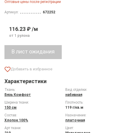
Оптовые цены после регистрации
Артикул:
672252
116.23 ₽ /м
от 1 рулона
Характеристики
Ткань:
Вид отделки:
Бязь Комфорт
набивная
Ширина ткани:
Плотность:
150 см
119 г/кв.м
Состав:
Назначение:
Хлопок 100%
платочная
Арт ткани:
Цвет:
210
Мультиколор