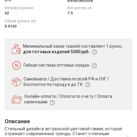
Метров в рулоне:
Вес рулона, кг:
42
7.5
Объем рулона, м3:
0.0163
Минимальный заказ тканей
составляет 1 рулон,
для готовых изделий 5000 руб.
Гибкая система
оптовых скидок
Самовывоз / Доставка по всей РФ и СНГ /
Бесплатно по городу и до ТК
Онлайн-оплата / Оплата по счету /
Оплата
наличными
Описание
Стильный дизайн в актуальной цветовой гамме, которая
отражает современные тренды. Станет отличным