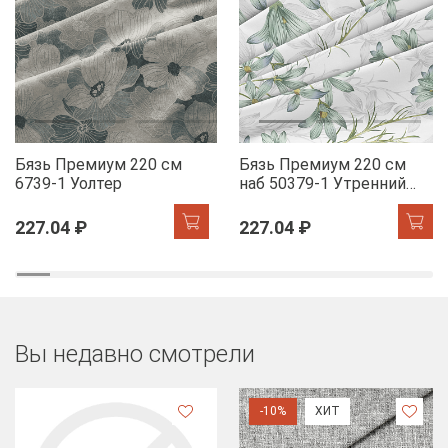
Бязь Премиум 220 см
Бязь Премиум 220 см
6739-1 Уолтер
наб 50379-1 Утренний
цветок
227.04 ₽
227.04 ₽
Вы недавно смотрели
-10%
ХИТ