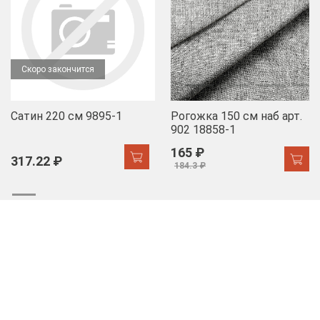
Скоро закончится
Сатин 220 см 9895-1
Рогожка 150 см наб арт.
902 18858-1
165 ₽
317.22 ₽
184.3 ₽