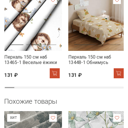
Перкаль 150 см наб
Перкаль 150 см наб
13465-1 Веселые ёжики
13448-1 Обнимусь
131 ₽
131 ₽
Похожие товары
ХИТ