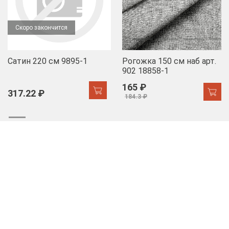
Скоро закончится
Сатин 220 см 9895-1
Рогожка 150 см наб арт.
902 18858-1
165 ₽
317.22 ₽
184.3 ₽