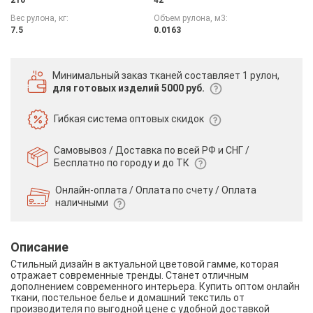
Вес рулона, кг:
Объем рулона, м3:
7.5
0.0163
Минимальный заказ тканей
составляет 1 рулон,
для готовых изделий 5000 руб.
Гибкая система
оптовых скидок
Самовывоз / Доставка по всей РФ и СНГ /
Бесплатно по городу и до ТК
Онлайн-оплата / Оплата по счету /
Оплата
наличными
Описание
Стильный дизайн в актуальной цветовой гамме, которая
отражает современные тренды. Станет отличным
дополнением современного интерьера. Купить оптом онлайн
ткани, постельное белье и домашний текстиль от
производителя по выгодной цене с удобной доставкой