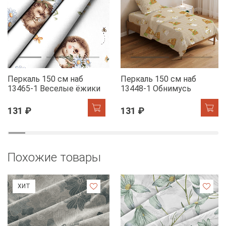
Перкаль 150 см наб
Перкаль 150 см наб
13465-1 Веселые ёжики
13448-1 Обнимусь
131 ₽
131 ₽
Похожие товары
ХИТ