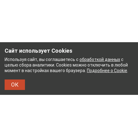
Сайт использует Cookies
Используя сайт, вы соглашаетесь с
обработкой данных
с
целью сбора аналитики. Cookies можно отключить в любой
момент в настройках вашего браузера.
Подробнее о Cookie
.
ОК
НЫЙ КОМБИНАТ
ТЕЙКОВСКИЙ ХЛОПЧАТОБУМ
ТХБК