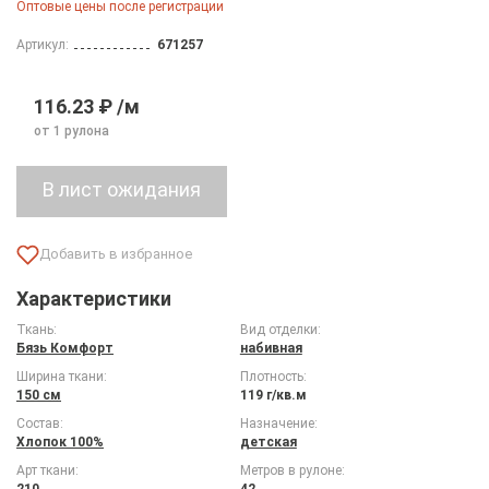
Оптовые цены после регистрации
Артикул:
671257
116.23 ₽ /м
от 1 рулона
Характеристики
Ткань:
Вид отделки:
Бязь Комфорт
набивная
Ширина ткани:
Плотность:
150 см
119 г/кв.м
Состав:
Назначение:
Хлопок 100%
детская
Арт ткани:
Метров в рулоне:
210
42