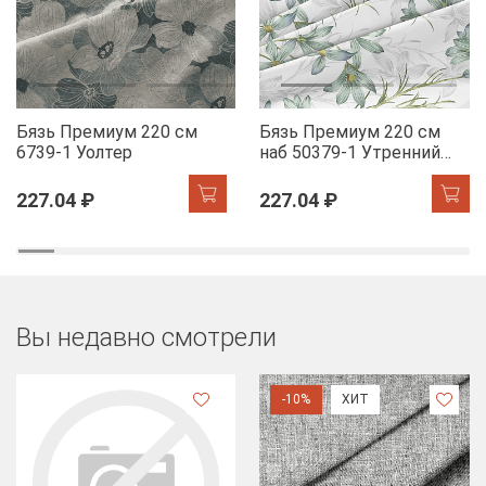
Бязь Премиум 220 см
Бязь Премиум 220 см
6739-1 Уолтер
наб 50379-1 Утренний
цветок
227.04 ₽
227.04 ₽
Вы недавно смотрели
-10%
ХИТ