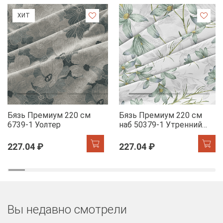
ХИТ
Бязь Премиум 220 см
Бязь Премиум 220 см
6739-1 Уолтер
наб 50379-1 Утренний
цветок
227.04 ₽
227.04 ₽
Вы недавно смотрели