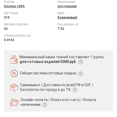
Состав:
Назначение:
Хлопок 100%
постельная
Арт ткани:
Цвет:
210
Коричневый
Метров в рулоне:
Вес рулона, кг:
42
7.52
Объем рулона, м3:
0.0163
Минимальный заказ тканей
составляет 1 рулон,
для готовых изделий 5000 руб.
Гибкая система
оптовых скидок
Самовывоз / Доставка по всей РФ и СНГ /
Бесплатно по городу и до ТК
Онлайн-оплата / Оплата по счету /
Оплата
наличными