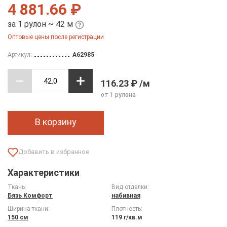
4 881.66 ₽
за 1 рулон ~ 42 м
Оптовые цены после регистрации
Артикул:
A62985
116.23 ₽ /м
от 1 рулона
В корзину
Характеристики
Ткань:
Вид отделки:
Бязь Комфорт
набивная
Ширина ткани:
Плотность:
150 см
119 г/кв.м