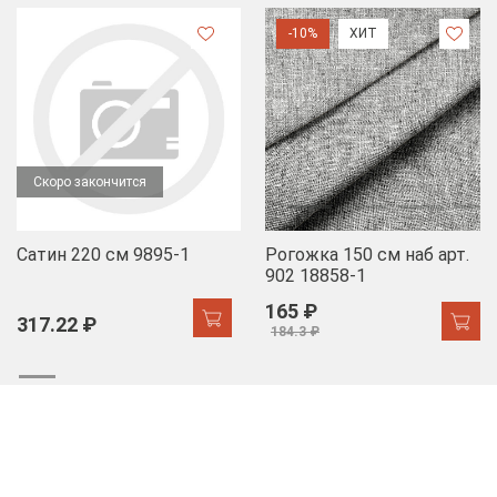
-10%
ХИТ
Скоро закончится
Сатин 220 см 9895-1
Рогожка 150 см наб арт.
902 18858-1
165 ₽
317.22 ₽
184.3 ₽