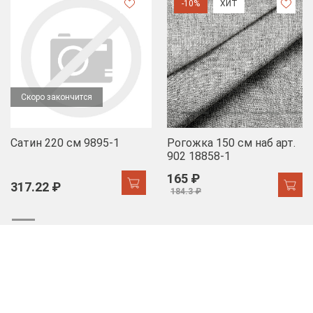
-10%
ХИТ
Скоро закончится
Сатин 220 см 9895-1
Рогожка 150 см наб арт.
902 18858-1
165 ₽
317.22 ₽
184.3 ₽