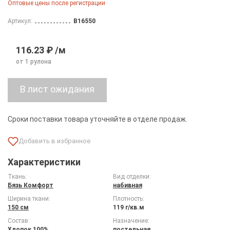
Оптовые цены после регистрации
Артикул:
B16550
116.23 ₽ /м
от 1 рулона
Сроки поставки товара уточняйте в отделе продаж.
Характеристики
Ткань:
Вид отделки:
Бязь Комфорт
набивная
Ширина ткани:
Плотность:
150 см
119 г/кв.м
Состав:
Назначение:
Хлопок 100%
постельная