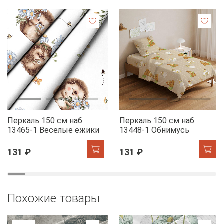
Перкаль 150 см наб
Перкаль 150 см наб
13465-1 Веселые ёжики
13448-1 Обнимусь
131 ₽
131 ₽
Похожие товары