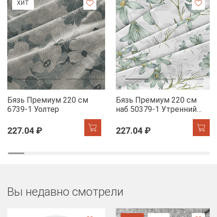
ХИТ
Бязь Премиум 220 см
Бязь Премиум 220 см
6739-1 Уолтер
наб 50379-1 Утренний
цветок
227.04 ₽
227.04 ₽
Вы недавно смотрели