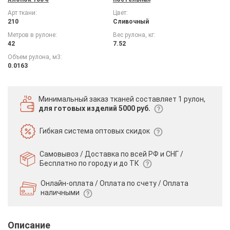
Арт ткани:
Цвет:
210
Сливочный
Метров в рулоне:
Вес рулона, кг:
42
7.52
Объем рулона, м3:
0.0163
Минимальный заказ тканей
составляет 1 рулон,
для готовых изделий 5000 руб.
Гибкая система
оптовых скидок
Самовывоз / Доставка по всей РФ и СНГ /
Бесплатно по городу и до ТК
Онлайн-оплата / Оплата по счету /
Оплата
наличными
Описание