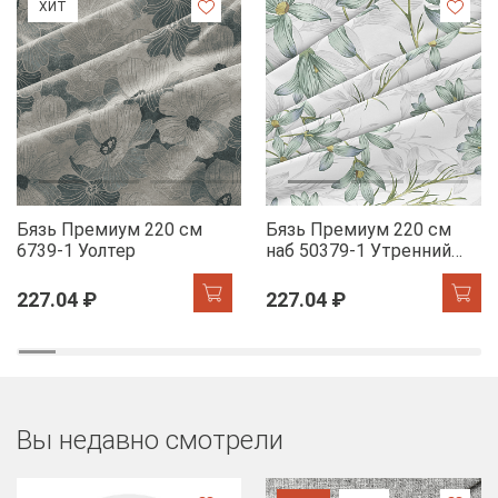
ХИТ
Бязь Премиум 220 см
Бязь Премиум 220 см
6739-1 Уолтер
наб 50379-1 Утренний
цветок
227.04 ₽
227.04 ₽
Вы недавно смотрели