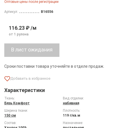
Оптовые цены после регистрации
Артикул:
B16556
116.23 ₽ /м
от 1 рулона
Сроки поставки товара уточняйте в отделе продаж.
Характеристики
Ткань:
Вид отделки:
Бязь Комфорт
набивная
Ширина ткани:
Плотность:
150 см
119 г/кв.м
Состав:
Назначение:
Хлопок 100%
постельная