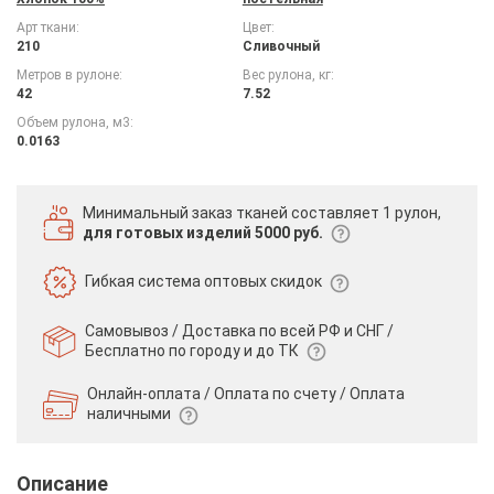
Арт ткани:
Цвет:
210
Сливочный
Метров в рулоне:
Вес рулона, кг:
42
7.52
Объем рулона, м3:
0.0163
Минимальный заказ тканей
составляет 1 рулон,
для готовых изделий 5000 руб.
Гибкая система
оптовых скидок
Самовывоз / Доставка по всей РФ и СНГ /
Бесплатно по городу и до ТК
Онлайн-оплата / Оплата по счету /
Оплата
наличными
Описание