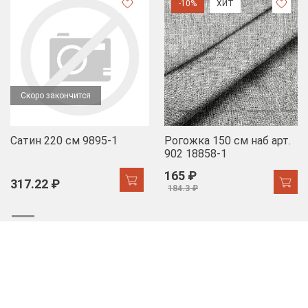
-10%
ХИТ
Скоро закончится
Сатин 220 см 9895-1
Рогожка 150 см наб арт.
902 18858-1
165 ₽
317.22 ₽
184.3 ₽