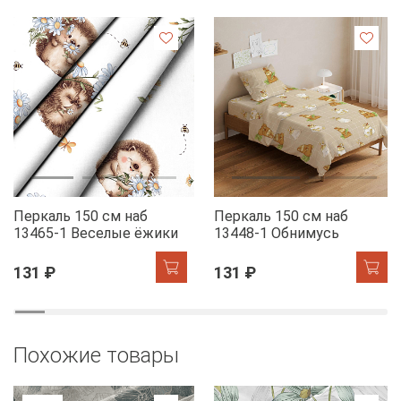
Перкаль 150 см наб
Перкаль 150 см наб
13465-1 Веселые ёжики
13448-1 Обнимусь
131 ₽
131 ₽
Похожие товары