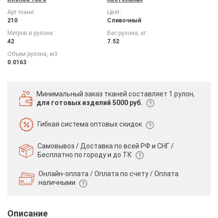
Арт ткани:
Цвет:
210
Сливочный
Метров в рулоне:
Вес рулона, кг:
42
7.52
Объем рулона, м3:
0.0163
Минимальный заказ тканей
составляет 1 рулон,
для готовых изделий 5000 руб.
Гибкая система
оптовых скидок
Самовывоз / Доставка по всей РФ и СНГ /
Бесплатно по городу и до ТК
Онлайн-оплата / Оплата по счету /
Оплата
наличными
Описание