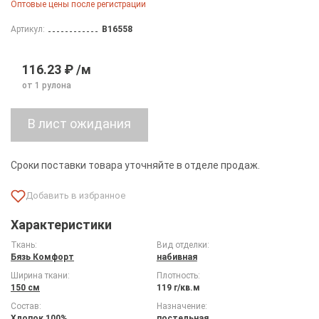
Оптовые цены после регистрации
Артикул:
B16558
116.23 ₽ /м
от 1 рулона
Сроки поставки товара уточняйте в отделе продаж.
Характеристики
Ткань:
Вид отделки:
Бязь Комфорт
набивная
Ширина ткани:
Плотность:
150 см
119 г/кв.м
Состав:
Назначение:
Хлопок 100%
постельная