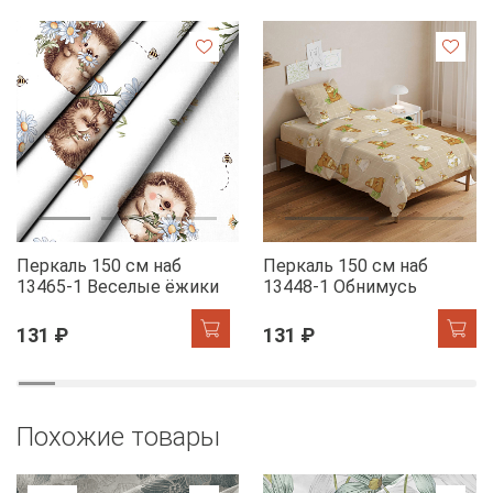
Перкаль 150 см наб
Перкаль 150 см наб
13465-1 Веселые ёжики
13448-1 Обнимусь
131 ₽
131 ₽
Похожие товары