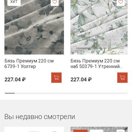
ХИТ
Бязь Премиум 220 см
Бязь Премиум 220 см
6739-1 Уолтер
наб 50379-1 Утренний
цветок
227.04 ₽
227.04 ₽
Вы недавно смотрели