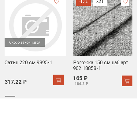
-10%
ХИТ
Скоро закончится
Сатин 220 см 9895-1
Рогожка 150 см наб арт.
902 18858-1
165 ₽
317.22 ₽
184.3 ₽