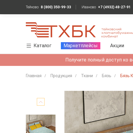
Тейково
8 (800) 350-99-33
Иваново
+7 (4932) 48-27-91
Каталог
Маркетплейсы
Акции
Получите полный доступ ко в
Главная
Продукция
Ткани
Бязь
Бязь 