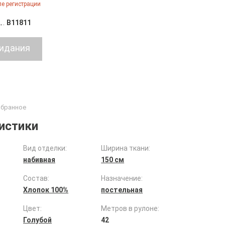
е регистрации
B11811
истики
Вид отделки:
Ширина ткани:
набивная
150 см
Состав:
Назначение:
Хлопок 100%
постельная
Цвет:
Метров в рулоне:
Голубой
42