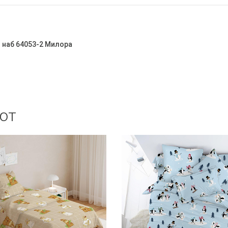
 наб 64053-2 Милора
ют