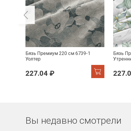
Бязь Премиум 220 см 6739-1
Бязь Пр
Уолтер
Утренн
227.04 ₽
227.
Вы недавно смотрели