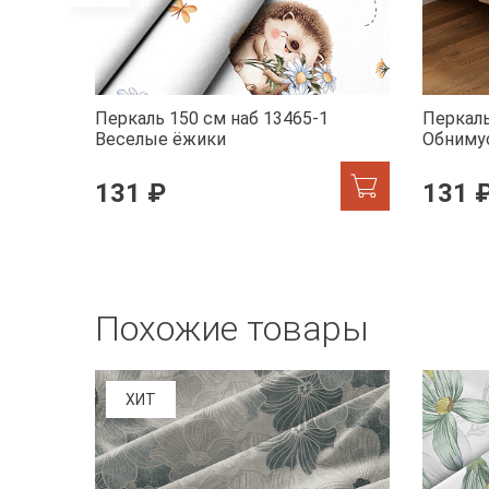
Перкаль 150 см наб 13465-1
Перкаль
Веселые ёжики
Обниму
131 ₽
131 
Похожие товары
ХИТ