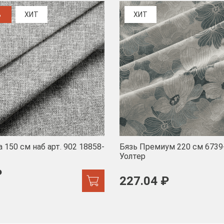
%
ХИТ
ХИТ
 150 см наб арт. 902 18858-
Бязь Премиум 220 см 6739
Уолтер
₽
227.04 ₽