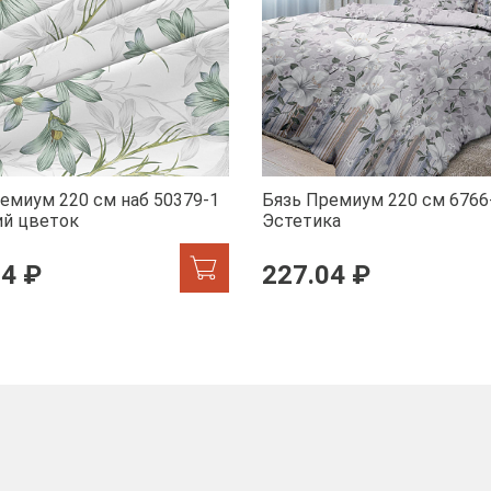
емиум 220 см наб 50379-1
Бязь Премиум 220 см 6766
ий цветок
Эстетика
04 ₽
227.04 ₽