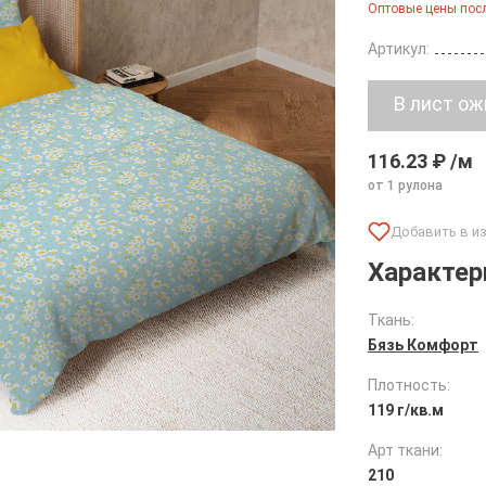
Оптовые цены посл
Артикул:
116.23 ₽ /м
от 1 рулона
Характер
Ткань:
Бязь Комфорт
Плотность:
119 г/кв.м
Арт ткани:
210