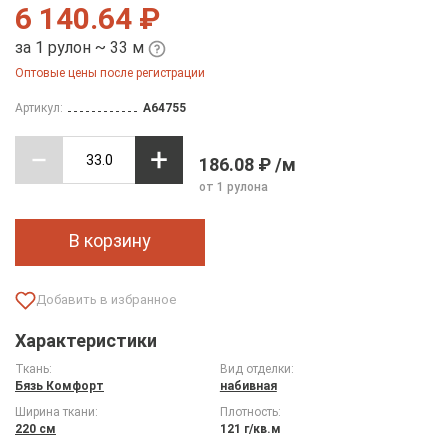
6 140.64 ₽
за 1 рулон ~ 33 м
Оптовые цены после регистрации
Артикул:
A64755
186.08 ₽ /м
от 1 рулона
В корзину
Характеристики
Ткань:
Вид отделки:
Бязь Комфорт
набивная
Ширина ткани:
Плотность:
220 см
121 г/кв.м