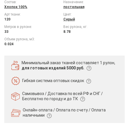
Состав:
Назначение:
Хлопок 100%
постельная
Арт ткани:
Цвет:
120
Серый
Метров в рулоне:
Вес рулона, кг:
33
8.78
Объем рулона, м3:
0.024
Минимальный заказ тканей
составляет 1 рулон,
для готовых изделий 5000 руб.
Гибкая система
оптовых скидок
Самовывоз / Доставка по всей РФ и СНГ /
Бесплатно по городу и до ТК
Онлайн-оплата / Оплата по счету /
Оплата
наличными