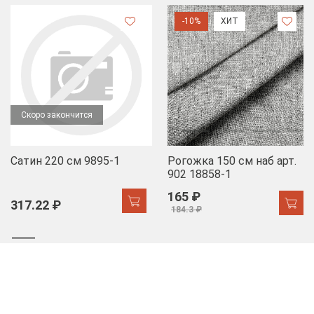
-10%
ХИТ
Скоро закончится
Сатин 220 см 9895-1
Рогожка 150 см наб арт.
902 18858-1
165 ₽
317.22 ₽
184.3 ₽