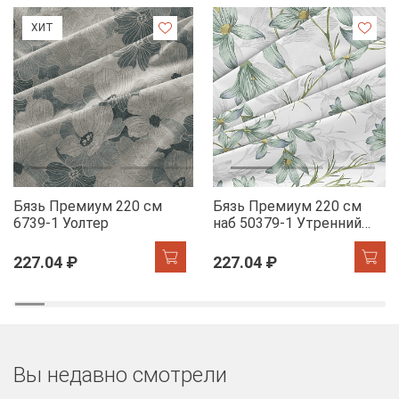
ХИТ
Бязь Премиум 220 см
Бязь Премиум 220 см
6739-1 Уолтер
наб 50379-1 Утренний
цветок
227.04 ₽
227.04 ₽
Вы недавно смотрели