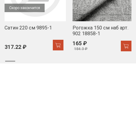
Скоро закончится
Сатин 220 см 9895-1
Рогожка 150 см наб арт.
902 18858-1
165 ₽
317.22 ₽
184.3 ₽