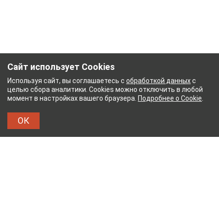
Сайт использует Cookies
Используя сайт, вы соглашаетесь с
обработкой данных
с
целью сбора аналитики. Cookies можно отключить в любой
момент в настройках вашего браузера.
Подробнее о Cookie
.
ОК
УМАЖНЫЙ КОМБИНАТ
ТЕЙКОВСКИЙ ХЛОПЧАТ
ТХБК