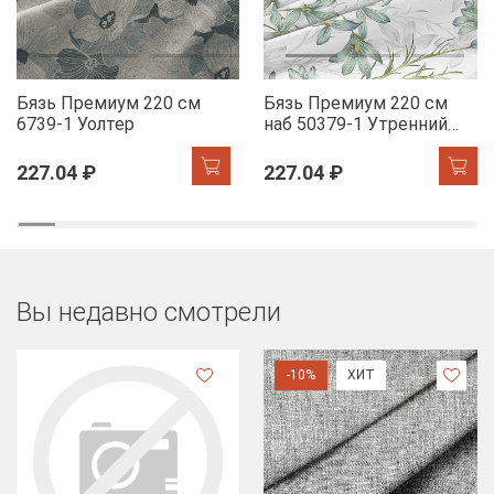
Бязь Премиум 220 см
Бязь Премиум 220 см
6739-1 Уолтер
наб 50379-1 Утренний
цветок
227.04 ₽
227.04 ₽
Вы недавно смотрели
-10%
ХИТ