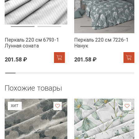
Перкаль 220 см 6793-1
Перкаль 220 см 7226-1
Лунная соната
Нанук
201.58 ₽
201.58 ₽
Похожие товары
ХИТ