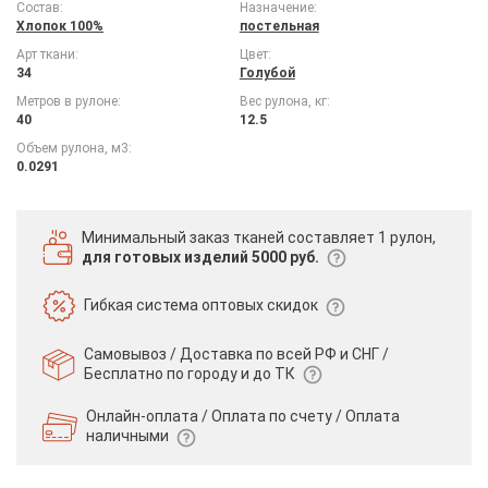
Состав:
Назначение:
Хлопок 100%
постельная
Арт ткани:
Цвет:
34
Голубой
Метров в рулоне:
Вес рулона, кг:
40
12.5
Объем рулона, м3:
0.0291
Минимальный заказ тканей
составляет 1 рулон,
для готовых изделий 5000 руб.
Гибкая система
оптовых скидок
Самовывоз / Доставка по всей РФ и СНГ /
Бесплатно по городу и до ТК
Онлайн-оплата / Оплата по счету /
Оплата
наличными