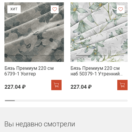
ХИТ
Бязь Премиум 220 см
Бязь Премиум 220 см
6739-1 Уолтер
наб 50379-1 Утренний
цветок
227.04 ₽
227.04 ₽
Вы недавно смотрели