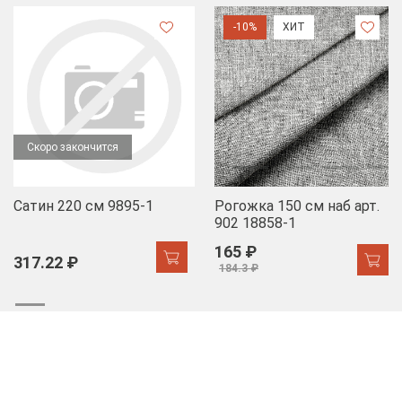
-10%
ХИТ
Скоро закончится
Сатин 220 см 9895-1
Рогожка 150 см наб арт.
902 18858-1
165 ₽
317.22 ₽
184.3 ₽