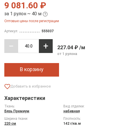
9 081.60 ₽
за 1 рулон ~ 40 м
Оптовые цены после регистрации
Артикул:
555037
227.04 ₽ /м
от 1 рулона
В корзину
Характеристики
Ткань:
Вид отделки:
Бязь Премиум
набивная
Ширина ткани:
Плотность:
220 см
142 г/кв.м