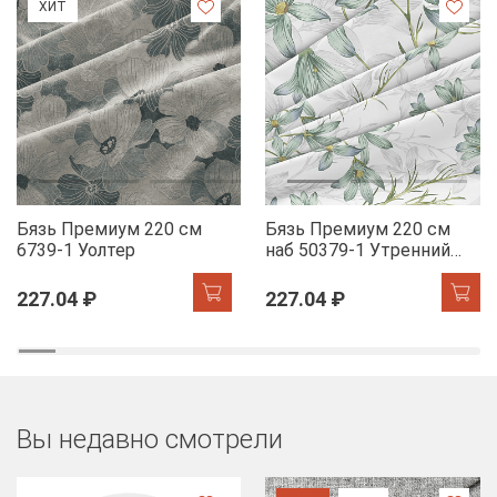
ХИТ
Бязь Премиум 220 см
Бязь Премиум 220 см
6739-1 Уолтер
наб 50379-1 Утренний
цветок
227.04 ₽
227.04 ₽
Вы недавно смотрели