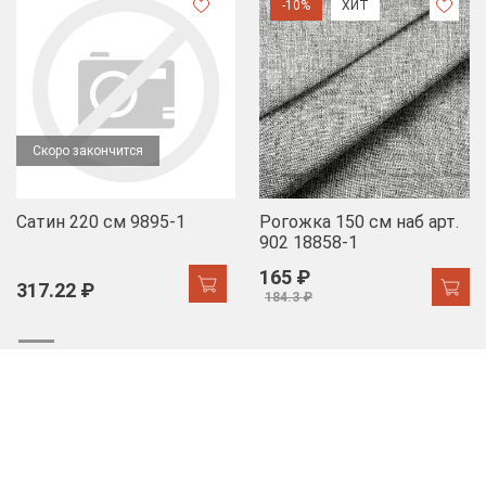
-10%
ХИТ
Скоро закончится
Сатин 220 см 9895-1
Рогожка 150 см наб арт.
902 18858-1
165 ₽
317.22 ₽
184.3 ₽