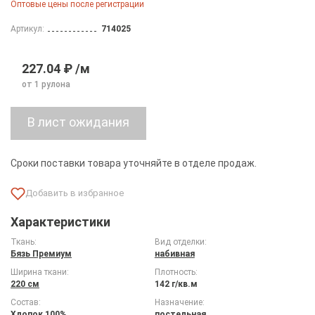
Оптовые цены после регистрации
Артикул:
714025
227.04 ₽ /м
от 1 рулона
Сроки поставки товара уточняйте в отделе продаж.
Характеристики
Ткань:
Вид отделки:
Бязь Премиум
набивная
Ширина ткани:
Плотность:
220 см
142 г/кв.м
Состав:
Назначение:
Хлопок 100%
постельная