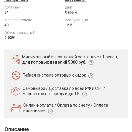
Арт ткани:
Цвет:
34
Серый
Метров в рулоне:
Вес рулона, кг:
40
12.5
Объем рулона, м3:
0.0291
Минимальный заказ тканей
составляет 1 рулон,
для готовых изделий 5000 руб.
Гибкая система
оптовых скидок
Самовывоз / Доставка по всей РФ и СНГ /
Бесплатно по городу и до ТК
Онлайн-оплата / Оплата по счету /
Оплата
наличными
Описание