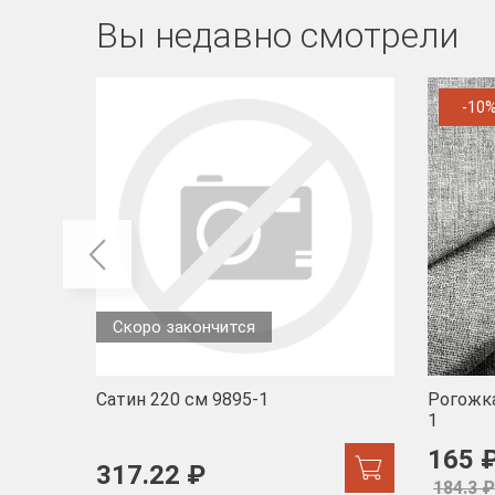
Вы недавно смотрели
-10
Скоро закончится
Сатин 220 см 9895-1
Рогожка
1
165 
317.22 ₽
184.3 ₽