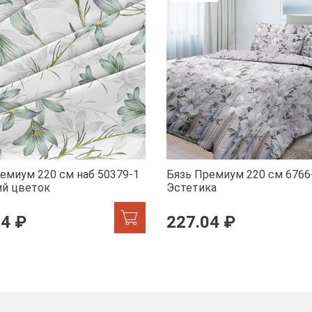
емиум 220 см наб 50379-1
Бязь Премиум 220 см 6766
ий цветок
Эстетика
04 ₽
227.04 ₽