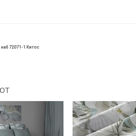
 наб 72071-1 Китос
ют