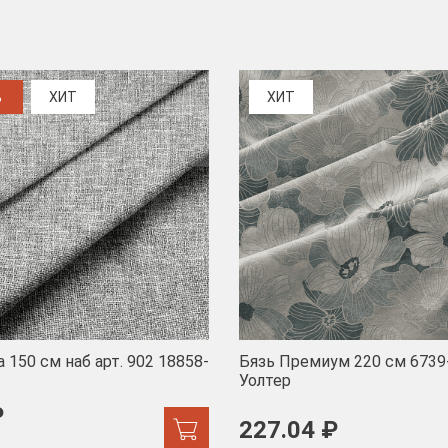
%
ХИТ
ХИТ
 150 см наб арт. 902 18858-
Бязь Премиум 220 см 6739
Уолтер
₽
227.04 ₽