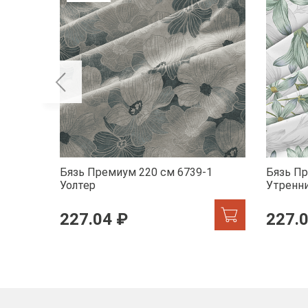
Бязь Премиум 220 см 6739-1
Бязь Пр
Уолтер
Утренн
227.04 ₽
227.