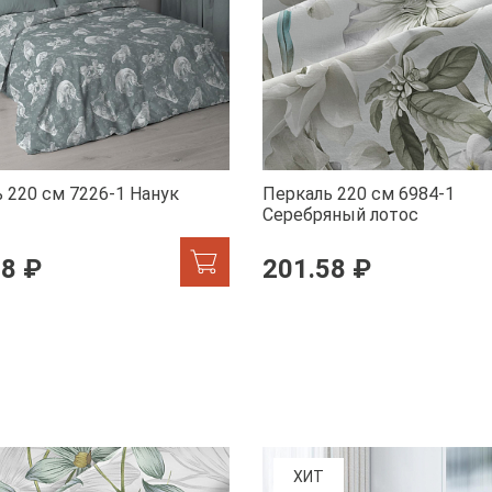
 220 см 7226-1 Нанук
Перкаль 220 см 6984-1
Серебряный лотос
58 ₽
201.58 ₽
ХИТ