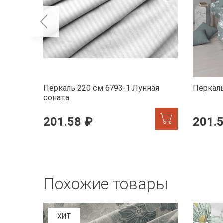
Перкаль 220 см 6793-1 Лунная
Перкаль
соната
201.58 ₽
201.
Похожие товары
ХИТ