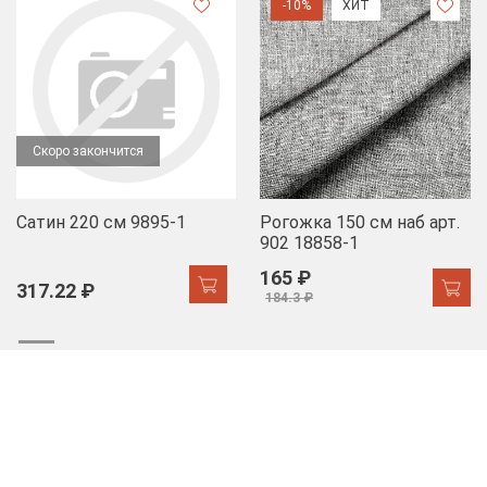
-10%
ХИТ
Скоро закончится
Сатин 220 см 9895-1
Рогожка 150 см наб арт.
902 18858-1
165 ₽
317.22 ₽
184.3 ₽