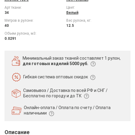
Арт ткани:
Цвет:
34
Белый
Метров в рулоне:
Вес рулона, кг:
40
12.5
Объем рулона, м3:
0.0291
Минимальный заказ тканей
составляет 1 рулон,
для готовых изделий 5000 руб.
Гибкая система
оптовых скидок
Самовывоз / Доставка по всей РФ и СНГ /
Бесплатно по городу и до ТК
Онлайн-оплата / Оплата по счету /
Оплата
наличными
Описание