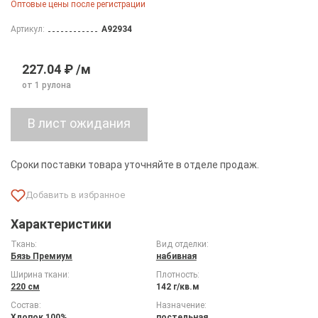
Оптовые цены после регистрации
Артикул:
A92934
227.04 ₽ /м
от 1 рулона
Сроки поставки товара уточняйте в отделе продаж.
Характеристики
Ткань:
Вид отделки:
Бязь Премиум
набивная
Ширина ткани:
Плотность:
220 см
142 г/кв.м
Состав:
Назначение:
Хлопок 100%
постельная