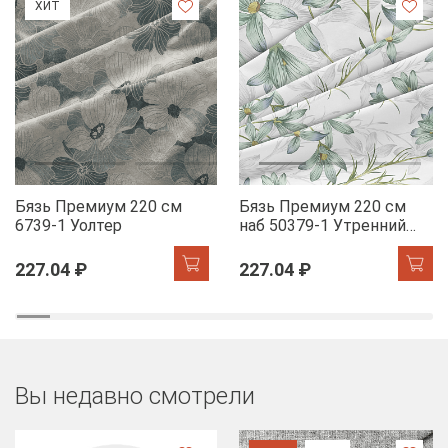
ХИТ
Бязь Премиум 220 см
Бязь Премиум 220 см
6739-1 Уолтер
наб 50379-1 Утренний
цветок
227.04 ₽
227.04 ₽
Вы недавно смотрели