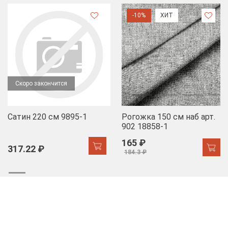
-10%
ХИТ
Скоро закончится
Сатин 220 см 9895-1
Рогожка 150 см наб арт.
902 18858-1
165 ₽
317.22 ₽
184.3 ₽