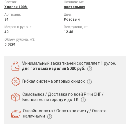
Состав:
Назначение:
Хлопок 100%
постельная
Арт ткани:
Цвет:
34
Розовый
Метров в рулоне:
Вес рулона, кг:
40
12.48
Объем рулона, м3:
0.0291
Минимальный заказ тканей
составляет 1 рулон,
для готовых изделий 5000 руб.
Гибкая система
оптовых скидок
Самовывоз / Доставка по всей РФ и СНГ /
Бесплатно по городу и до ТК
Онлайн-оплата / Оплата по счету /
Оплата
наличными