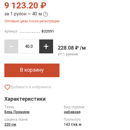
9 123.20 ₽
за 1 рулон ~ 40 м
Оптовые цены после регистрации
Артикул:
B22551
228.08 ₽ /м
от 1 рулона
В корзину
Характеристики
Ткань:
Вид отделки:
Бязь Премиум
набивная
Ширина ткани:
Плотность:
220 см
142 г/кв.м