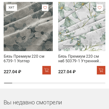
ХИТ
Бязь Премиум 220 см
Бязь Премиум 220 см
6739-1 Уолтер
наб 50379-1 Утренний
цветок
227.04 ₽
227.04 ₽
Вы недавно смотрели