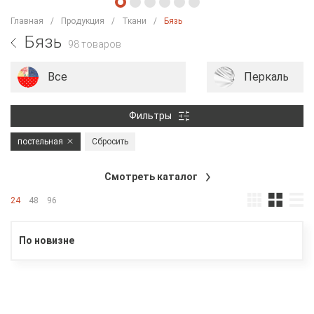
Главная
Продукция
Ткани
Бязь
Бязь
98 товаров
Все
Перкаль
Фильтры
постельная
Сбросить
Смотреть каталог
24
48
96
По новизне