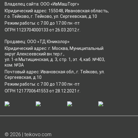
Владелец сайта: ООО «ИвМашТорг»
Юридический адрес: 155048, Ивановская область,
г.о. Тейково, г. Тейково, ул. Сергеевская, д.10
Режим работы: с 7.00 до 17.00 пн -пт
ОГРН 1123704000133 от 26.03.2012 г.
Продавец: ООО «ТД Юниколор»
Юридический адрес: г. Москва, Муниципальный
округ Алексеевский вн.тер.г.,
ул. 1-я Мытищинская, д. 3, стр. 1, эт. 4, каб. №403,
ком. №3А
Почтовый адрес: Ивановская обл., г. Тейково, ул.
Сергеевская, д.10
Режим работы: с 7.00 до 17.00 пн -пт
ОГРН 1217700641553 от 28.12.2021 г.
© 2026 | teikovo.com