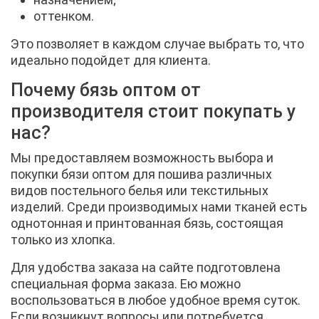
оттенком.
Это позволяет в каждом случае выбрать то, что
идеально подойдет для клиента.
Почему бязь оптом от
производителя стоит покупать у
нас?
Мы предоставляем возможность выбора и
покупки бязи оптом для пошива различных
видов постельного белья или текстильных
изделий. Среди производимых нами тканей есть
однотонная и принтованная бязь, состоящая
только из хлопка.
Для удобства заказа на сайте подготовлена
специальная форма заказа. Ею можно
воспользоваться в любое удобное время суток.
Если возникнут вопросы или потребуется