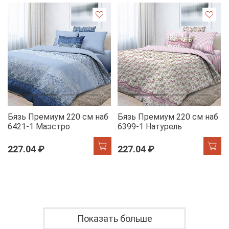
Бязь Премиум 220 см наб
Бязь Премиум 220 см наб
6421-1 Маэстро
6399-1 Натурель
227.04 ₽
227.04 ₽
Показать больше