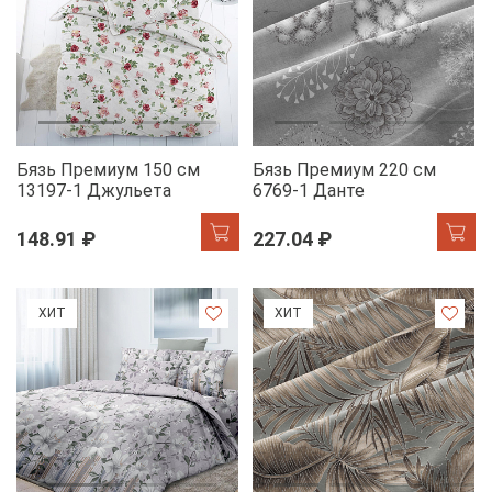
Бязь Премиум 150 см
Бязь Премиум 220 см
13197-1 Джульета
6769-1 Данте
148.91 ₽
227.04 ₽
ХИТ
ХИТ