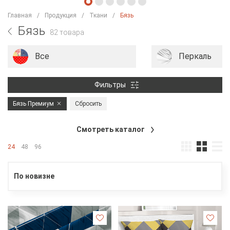
Главная
Продукция
Ткани
Бязь
Бязь
82 товара
Все
Перкаль
Фильтры
Бязь Премиум
Сбросить
Смотреть каталог
24
48
96
По новизне