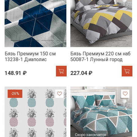
Бязь Премиум 150 см
Бязь Премиум 220 см наб
13238-1 Диаполис
50087-1 Лунный город
148.91 ₽
227.04 ₽
-26%
Скоро закончится