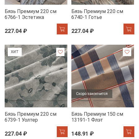
Бязь Премиум 220 см
Бязь Премиум 220 см
6766-1 Эстетика
6740-1 Готье
227.04 ₽
227.04 ₽
ХИТ
Скоро закончится
Бязь Премиум 220 см
Бязь Премиум 150 см
6739-1 Уолтер
13191-1 Флэт
227.04 ₽
148.91 ₽