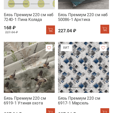
Бязь Премиум 220 см наб
Бязь Премиум 220 см наб
7240-1 Пина Колада
50086-1 Арктика
168 ₽
227.04 ₽
227.04 ₽
ХИТ
Бязь Премиум 220 см
Бязь Премиум 220 см
6919-1 Утиная охота
6917-1 Марсель