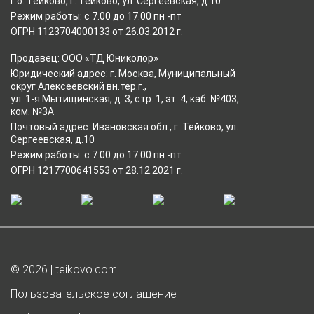
г.о. Тейково, г. Тейково, ул. Сергеевская, д.10
Режим работы: с 7.00 до 17.00 пн -пт
ОГРН 1123704000133 от 26.03.2012 г.
Продавец: ООО «ТД Юниколор»
Юридический адрес: г. Москва, Муниципальный
округ Алексеевский вн.тер.г.,
ул. 1-я Мытищинская, д. 3, стр. 1, эт. 4, каб. №403,
ком. №3А
Почтовый адрес: Ивановская обл., г. Тейково, ул.
Сергеевская, д.10
Режим работы: с 7.00 до 17.00 пн -пт
ОГРН 1217700641553 от 28.12.2021 г.
© 2026 | teikovo.com
Пользовательское соглашение