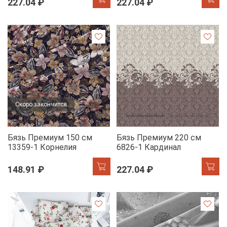
227.04 ₽
227.04 ₽
Скоро закончится
Бязь Премиум 150 см
Бязь Премиум 220 см
13359-1 Корнелия
6826-1 Кардинал
148.91 ₽
227.04 ₽