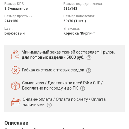
Размер КПБ:
Размер пододеяльника:
1.5-спальное
215х143
Размер простыни:
Размер наволочки:
214х150
50х70 (1 шт.)
Цвет:
Упаковка:
Бирюзовый
Коробка "Кирпич"
Минимальный заказ тканей
составляет 1 рулон,
для готовых изделий 5000 руб.
Гибкая система
оптовых скидок
Самовывоз / Доставка по всей РФ и СНГ /
Бесплатно по городу и до ТК
Онлайн-оплата / Оплата по счету /
Оплата
наличными
Описание