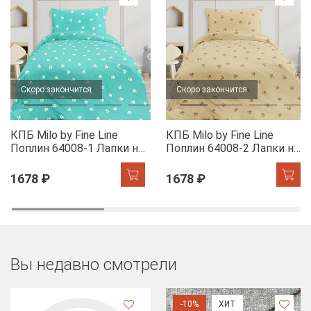
Скоро закончится
Скоро закончится
КПБ Milo by Fine Line
КПБ Milo by Fine Line
Поплин 64008-1 Лапки на
Поплин 64008-2 Лапки на
бирюзовом
бежевом
1678 ₽
1678 ₽
Вы недавно смотрели
-10%
ХИТ