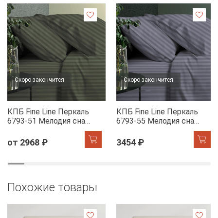
Скоро закончится
Скоро закончится
КПБ Fine Line Перкаль
КПБ Fine Line Перкаль
6793-51 Мелодия сна
6793-55 Мелодия сна
(шалфей)
(лилак)
от 2968 ₽
3454 ₽
Похожие товары