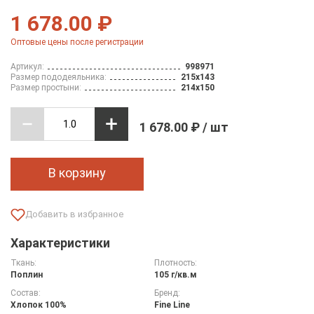
1 678.00 ₽
Оптовые цены после регистрации
Артикул:
998971
Размер пододеяльника:
215х143
Размер простыни:
214х150
1 678.00 ₽ / шт
В корзину
Характеристики
Ткань:
Плотность:
Поплин
105 г/кв.м
Состав:
Бренд:
Хлопок 100%
Fine Line