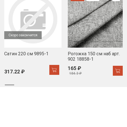
Скоро закончится
Сатин 220 см 9895-1
Рогожка 150 см наб арт.
902 18858-1
165 ₽
317.22 ₽
184.3 ₽