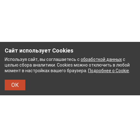
Сайт использует Cookies
Используя сайт, вы соглашаетесь с
обработкой данных
с
целью сбора аналитики. Cookies можно отключить в любой
момент в настройках вашего браузера.
Подробнее о Cookie
.
ОК
НЫЙ КОМБИНАТ
ТЕЙКОВСКИЙ ХЛОПЧАТОБУМ
ТХБК