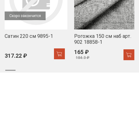
Скоро закончится
Сатин 220 см 9895-1
Рогожка 150 см наб арт.
902 18858-1
165 ₽
317.22 ₽
184.3 ₽