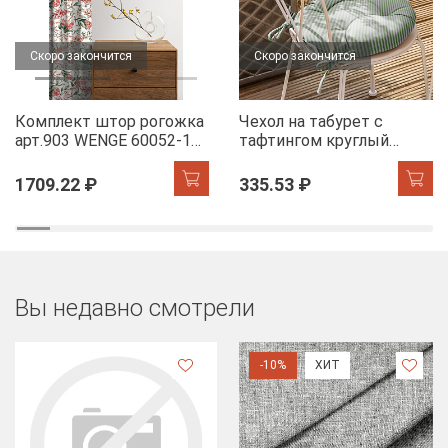
Скоро закончится
Скоро закончится
Комплект штор рогожка
Чехол на табурет с
арт.903 WENGE 60052-1
тафтингом круглый
Floral aura
WENGE 60049-1 Tropical
accent
1709.22 ₽
335.53 ₽
Вы недавно смотрели
-10%
ХИТ