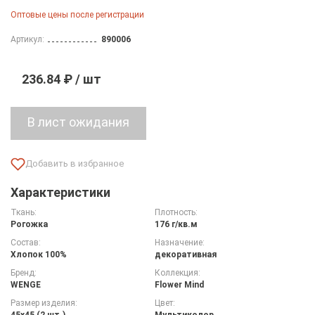
Оптовые цены после регистрации
Артикул:
890006
236.84 ₽ / шт
Характеристики
Ткань:
Плотность:
Рогожка
176 г/кв.м
Состав:
Назначение:
Хлопок 100%
декоративная
Бренд:
Коллекция:
WENGE
Flower Mind
Размер изделия:
Цвет:
45х45 (2 шт.)
Мультиколор