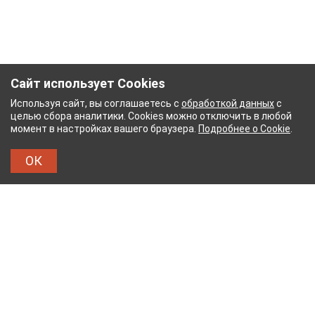
Сайт использует Cookies
Используя сайт, вы соглашаетесь с
обработкой данных
с
целью сбора аналитики. Cookies можно отключить в любой
момент в настройках вашего браузера.
Подробнее о Cookie
.
ОК
ЫЙ КОМБИНАТ
ТЕЙКОВСКИЙ ХЛОПЧАТОБУМА
ТХБК