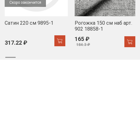
Скоро закончится
Сатин 220 см 9895-1
Рогожка 150 см наб арт.
902 18858-1
165 ₽
317.22 ₽
184.3 ₽