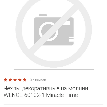
0 отзывов
Чехлы декоративные на молнии
WENGE 60102-1 Miracle Time