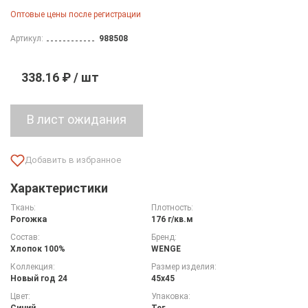
Оптовые цены после регистрации
Артикул:
988508
338.16 ₽ / шт
Характеристики
Ткань:
Плотность:
Рогожка
176 г/кв.м
Состав:
Бренд:
Хлопок 100%
WENGE
Коллекция:
Размер изделия:
Новый год 24
45х45
Цвет:
Упаковка:
Синий
Тег