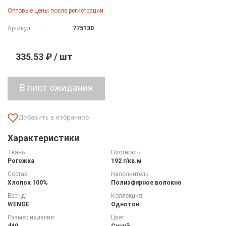
Оптовые цены после регистрации
Артикул:
775130
335.53 ₽ / шт
Характеристики
Ткань:
Плотность:
Рогожка
192 г/кв.м
Состав:
Наполнитель:
Хлопок 100%
Полиэфирное волокно
Бренд:
Коллекция:
WENGE
Однотон
Размер изделия:
Цвет:
d40
Синий