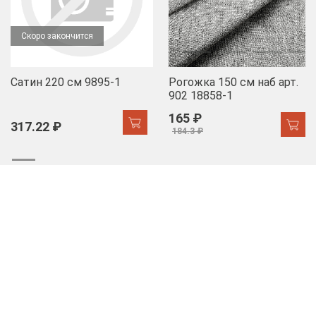
Скоро закончится
Сатин 220 см 9895-1
Рогожка 150 см наб арт.
902 18858-1
165 ₽
317.22 ₽
184.3 ₽