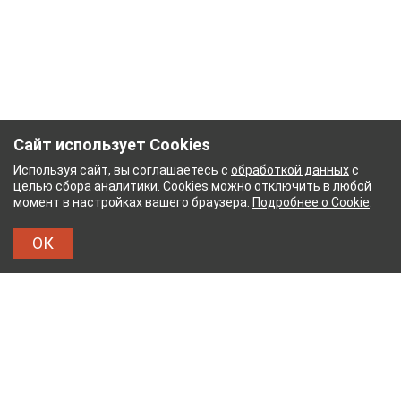
Сайт использует Cookies
Используя сайт, вы соглашаетесь с
обработкой данных
с
целью сбора аналитики. Cookies можно отключить в любой
момент в настройках вашего браузера.
Подробнее о Cookie
.
ОК
КИЙ ХЛОПЧАТОБУМАЖНЫЙ КОМБИНАТ
ТЕЙКОВ
ТХБК