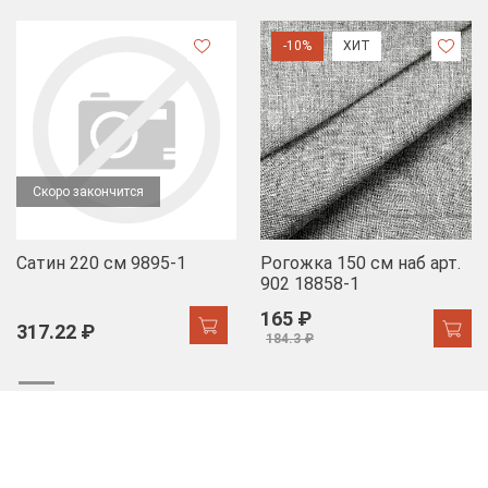
-10%
ХИТ
Скоро закончится
Сатин 220 см 9895-1
Рогожка 150 см наб арт.
902 18858-1
165 ₽
317.22 ₽
184.3 ₽