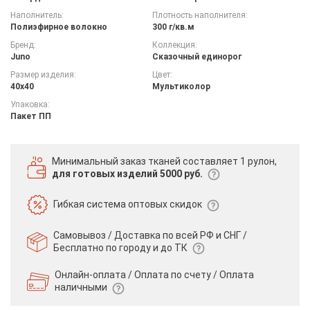
Наполнитель:
Плотность наполнителя:
Полиэфирное волокно
300 г/кв.м
Бренд:
Коллекция:
Juno
Сказочный единорог
Размер изделия:
Цвет:
40х40
Мультиколор
Упаковка:
Пакет ПП
Минимальный заказ тканей
составляет 1 рулон,
для готовых изделий 5000 руб.
Гибкая система
оптовых скидок
Самовывоз / Доставка по всей РФ и СНГ /
Бесплатно по городу и до ТК
Онлайн-оплата / Оплата по счету /
Оплата
наличными