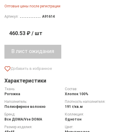
Оптовые цены после регистрации
Артикул:
A91614
460.53 ₽ / шт
Характеристики
Ткань:
Состав:
Рогожка
Хлопок 100%
Наполнитель:
Плотность наполнителя:
Полиэфирное волокно
191 г/кв.м
Бренд:
Коллекция:
Все ДOMA/Vse DOMA
Однотон
Размер изделия:
Цвет:
45х45
Мультиколор