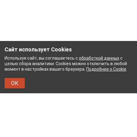
Сайт использует Cookies
Используя сайт, вы соглашаетесь с
обработкой данных
с
целью сбора аналитики. Cookies можно отключить в любой
момент в настройках вашего браузера.
Подробнее о Cookie
.
ОК
НЫЙ КОМБИНАТ
ТЕЙКОВСКИЙ ХЛОПЧАТОБУМ
ТХБК