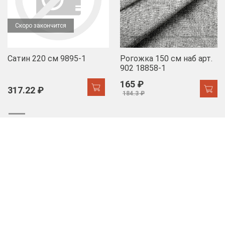
Скоро закончится
Сатин 220 см 9895-1
Рогожка 150 см наб арт.
902 18858-1
165 ₽
317.22 ₽
184.3 ₽