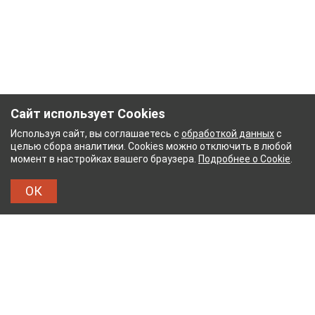
Сайт использует Cookies
Используя сайт, вы соглашаетесь с
обработкой данных
с
целью сбора аналитики. Cookies можно отключить в любой
момент в настройках вашего браузера.
Подробнее о Cookie
.
ОК
НЫЙ КОМБИНАТ
ТЕЙКОВСКИЙ ХЛОПЧАТОБУМА
ТХБК