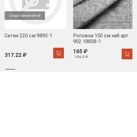
Скоро закончится
Сатин 220 см 9895-1
Рогожка 150 см наб арт.
902 18858-1
165 ₽
317.22 ₽
184.3 ₽