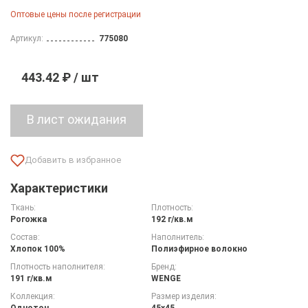
Оптовые цены после регистрации
Артикул:
775080
443.42 ₽ / шт
Характеристики
Ткань:
Плотность:
Рогожка
192 г/кв.м
Состав:
Наполнитель:
Хлопок 100%
Полиэфирное волокно
Плотность наполнителя:
Бренд:
191 г/кв.м
WENGE
Коллекция:
Размер изделия:
Однотон
45х45