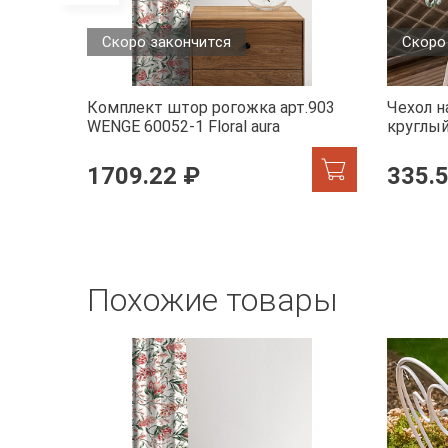
Скоро закончится
Скоро
Комплект штор рогожка арт.903
Чехол н
WENGE 60052-1 Floral aura
круглый
accent
1709.22 ₽
335.
Похожие товары