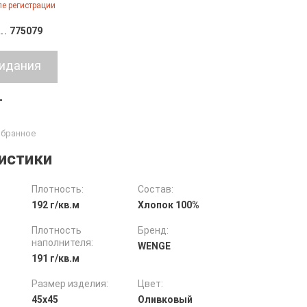
е регистрации
775079
т
истики
Плотность:
Состав:
192 г/кв.м
Хлопок 100%
Плотность
Бренд:
наполнителя:
WENGE
191 г/кв.м
Размер изделия:
Цвет:
45х45
Оливковый