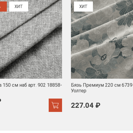
%
ХИТ
ХИТ
 150 см наб арт. 902 18858-
Бязь Премиум 220 см 6739
Уолтер
₽
227.04 ₽