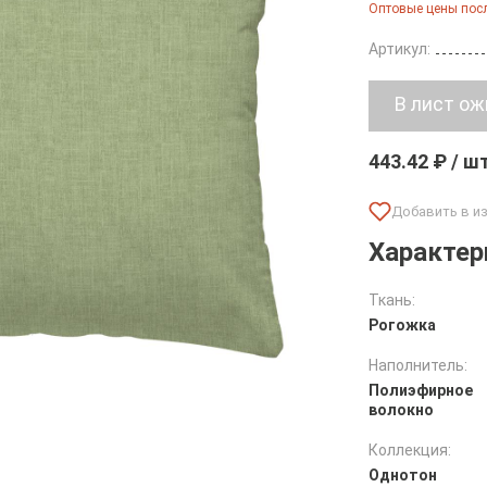
Оптовые цены посл
Артикул:
443.42 ₽ / ш
Характер
Ткань:
Рогожка
Наполнитель:
Полиэфирное
волокно
Коллекция:
Однотон