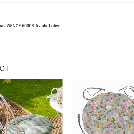
я WENGE 60008-5 Juliet olive
ют