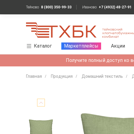
Тейково
8 (800) 350-99-33
Иваново
+7 (4932) 48-27-91
Каталог
Маркетплейсы
Акции
Получите полный доступ ко в
Главная
Продукция
Домашний текстиль