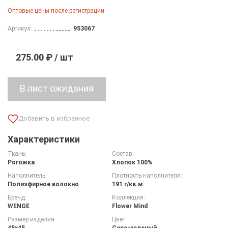
Оптовые цены после регистрации
Артикул:
953067
275.00 ₽ / шт
Характеристики
Ткань:
Состав:
Рогожка
Хлопок 100%
Наполнитель:
Плотность наполнителя:
Полиэфирное волокно
191 г/кв.м
Бренд:
Коллекция:
WENGE
Flower Mind
Размер изделия:
Цвет:
45х45
Серо-зеленый