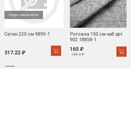
Скоро закончится
Сатин 220 см 9895-1
Рогожка 150 см наб арт.
902 18858-1
165 ₽
317.22 ₽
184.3 ₽