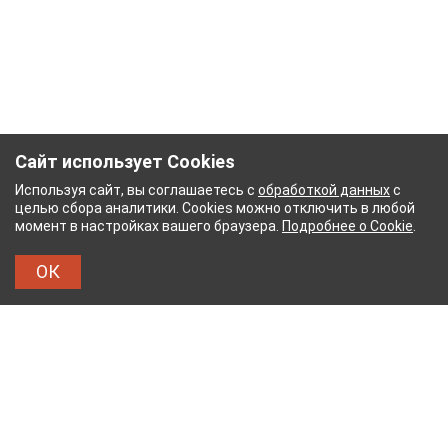
Сайт использует Cookies
Используя сайт, вы соглашаетесь с
обработкой данных
с
целью сбора аналитики. Cookies можно отключить в любой
момент в настройках вашего браузера.
Подробнее о Cookie
.
ОК
ЫЙ КОМБИНАТ
ТЕЙКОВСКИЙ ХЛОПЧАТОБУМА
ТХБК