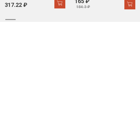
165 ₽
317.22 ₽
184.3 ₽