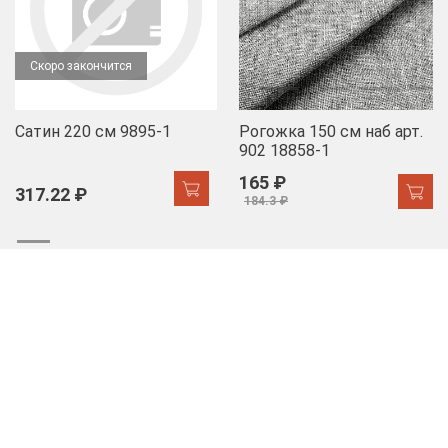
Скоро закончится
Сатин 220 см 9895-1
Рогожка 150 см наб арт.
902 18858-1
165 ₽
317.22 ₽
184.3 ₽