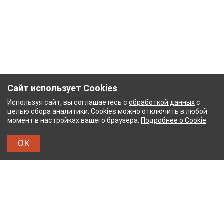
Сайт использует Cookies
Используя сайт, вы соглашаетесь с
обработкой данных
с
целью сбора аналитики. Cookies можно отключить в любой
момент в настройках вашего браузера.
Подробнее о Cookie
.
ОК
ЫЙ КОМБИНАТ
ТЕЙКОВСКИЙ ХЛОПЧАТОБУМА