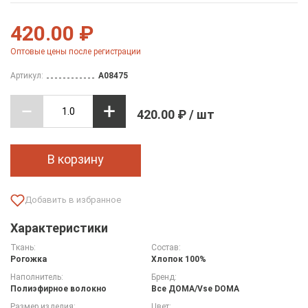
420.00 ₽
Оптовые цены после регистрации
Артикул:
A08475
420.00 ₽ / шт
В корзину
Характеристики
Ткань:
Состав:
Рогожка
Хлопок 100%
Наполнитель:
Бренд:
Полиэфирное волокно
Все ДOMA/Vse DOMA
Размер изделия:
Цвет: