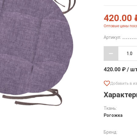
420.00 
Оптовые цены посл
Артикул:
420.00 ₽ / ш
Характер
Ткань:
Рогожка
Бренд: