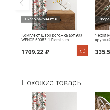
Скоро закончится
Скоро
Комплект штор рогожка арт.903
Чехол н
WENGE 60052-1 Floral aura
круглый
accent
1709.22 ₽
335.
Похожие товары