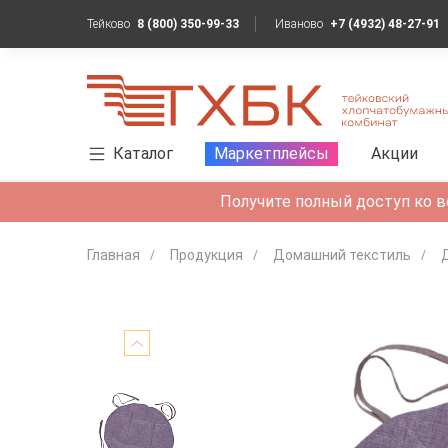
Тейково
8 (800) 350-99-33
Иваново
+7 (4932) 48-27-91
Каталог
Маркетплейсы
Акции
Получите полный доступ ко в
Главная
Продукция
Домашний текстиль