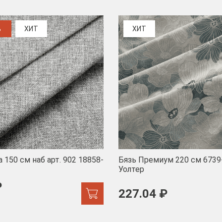
%
ХИТ
ХИТ
 150 см наб арт. 902 18858-
Бязь Премиум 220 см 6739
Уолтер
₽
227.04 ₽