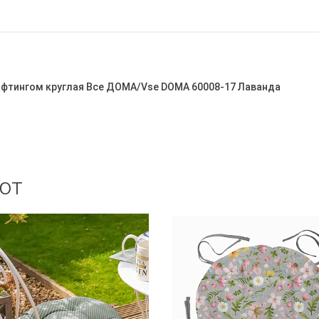
тафтингом круглая Все ДОМА/Vse DOMA 60008-17 Лаванда
ют