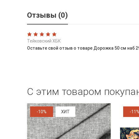
Отзывы (0)
Тейковский ХБК
Оставьте свой отзыв о товаре Дорожка 50 см наб 
С этим товаром покупа
-10%
ХИТ
-11