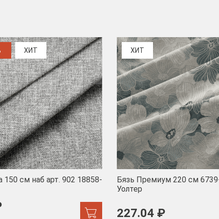
%
ХИТ
ХИТ
 150 см наб арт. 902 18858-
Бязь Премиум 220 см 6739
Уолтер
₽
227.04 ₽