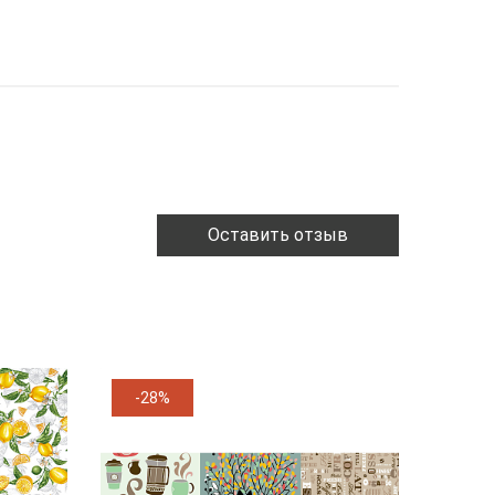
Оставить отзыв
-28%
-11