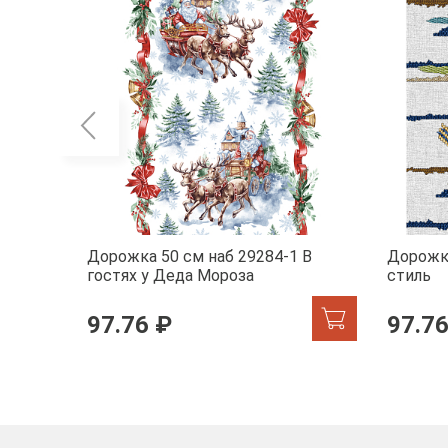
Дорожка 50 см наб 29284-1 В
Дорожк
гостях у Деда Мороза
стиль
97.76 ₽
97.76