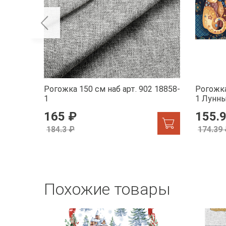
Рогожка 150 см наб арт. 902 18858-
Рогожка
1
1 Лунн
165 ₽
155.
184.3 ₽
174.39
Похожие товары