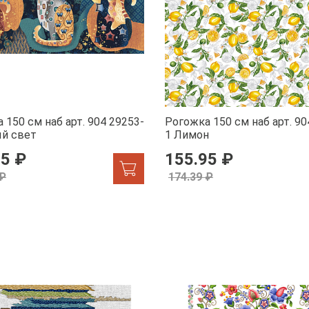
 150 см наб арт. 904 29253-
Рогожка 150 см наб арт. 90
ый свет
1 Лимон
95 ₽
155.95 ₽
 ₽
174.39 ₽