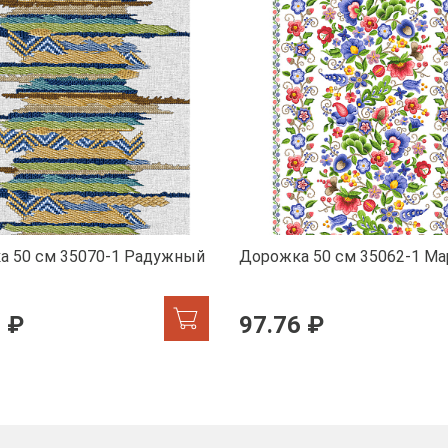
а 50 см 35070-1 Радужный
Дорожка 50 см 35062-1 Ма
 ₽
97.76 ₽