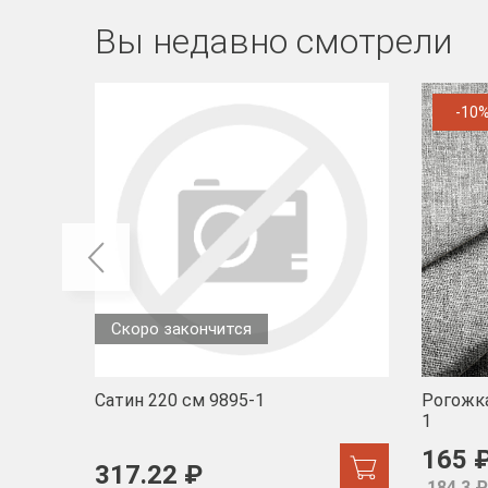
Вы недавно смотрели
-10
Скоро закончится
Сатин 220 см 9895-1
Рогожка
1
165 
317.22 ₽
184.3 ₽