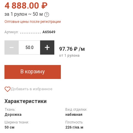
4 888.00 ₽
за 1 рулон ~ 50 м
Оптовые цены после регистрации
Артикул:
A65649
97.76 ₽ /м
от 1 рулона
В корзину
Характеристики
Ткань:
Вид отделки:
Дорожка
набивная
Ширина ткани:
Плотность:
50 см
226 г/кв.м