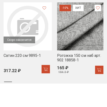
-10%
ХИТ
Скоро закончится
Сатин 220 см 9895-1
Рогожка 150 см наб арт.
902 18858-1
165 ₽
317.22 ₽
184.3 ₽