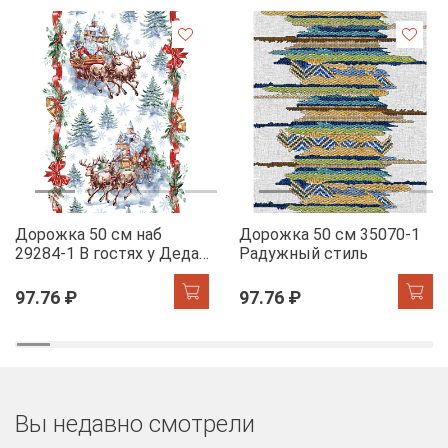
Дорожка 50 см наб
Дорожка 50 см 35070-1
29284-1 В гостях у Деда
Радужный стиль
Мороза
97.76 ₽
97.76 ₽
Вы недавно смотрели