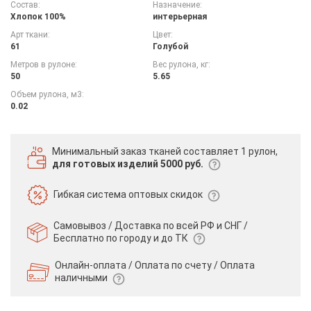
Состав:
Назначение:
Хлопок 100%
интерьерная
Арт ткани:
Цвет:
61
Голубой
Метров в рулоне:
Вес рулона, кг:
50
5.65
Объем рулона, м3:
0.02
Минимальный заказ тканей
составляет 1 рулон,
для готовых изделий 5000 руб.
Гибкая система
оптовых скидок
Самовывоз / Доставка по всей РФ и СНГ /
Бесплатно по городу и до ТК
Онлайн-оплата / Оплата по счету /
Оплата
наличными