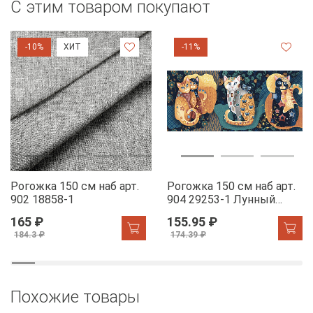
С этим товаром покупают
-10%
ХИТ
-11%
Рогожка 150 см наб арт.
Рогожка 150 см наб арт.
902 18858-1
904 29253-1 Лунный
свет
165 ₽
155.95 ₽
184.3 ₽
174.39 ₽
Похожие товары