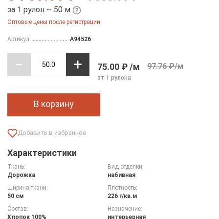
за 1 рулон ~ 50 м
Оптовые цены после регистрации
Артикул:
A94526
75.00 ₽ /м
97.76 ₽/м
от 1 рулона
В корзину
Характеристики
Ткань:
Вид отделки:
Дорожка
набивная
Ширина ткани:
Плотность:
50 см
226 г/кв.м
Состав:
Назначение:
Хлопок 100%
интерьерная