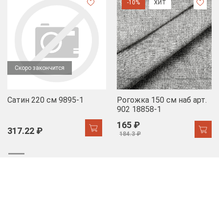
-10%
ХИТ
Скоро закончится
Сатин 220 см 9895-1
Рогожка 150 см наб арт.
902 18858-1
165 ₽
317.22 ₽
184.3 ₽