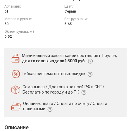
Арт ткани:
Цвет:
61
Серый
Метров в рулоне:
Вес рулона, кг:
50
5.65
Объем рулона, м3:
0.02
Минимальный заказ тканей
составляет 1 рулон,
для готовых изделий 5000 руб.
Гибкая система
оптовых скидок
Самовывоз / Доставка по всей РФ и СНГ /
Бесплатно по городу и до ТК
Онлайн-оплата / Оплата по счету /
Оплата
наличными
Описание