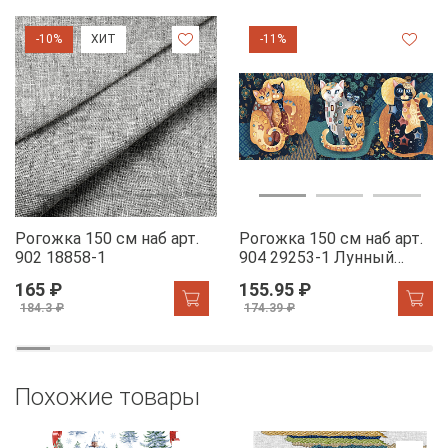
-10%
ХИТ
-11%
Рогожка 150 см наб арт.
Рогожка 150 см наб арт.
902 18858-1
904 29253-1 Лунный
свет
165 ₽
155.95 ₽
184.3 ₽
174.39 ₽
Похожие товары