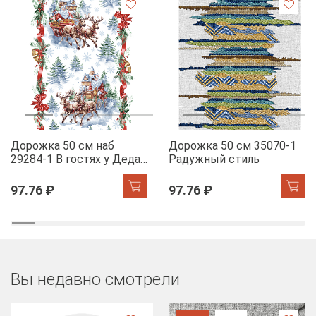
Дорожка 50 см наб
Дорожка 50 см 35070-1
29284-1 В гостях у Деда
Радужный стиль
Мороза
97.76 ₽
97.76 ₽
Вы недавно смотрели