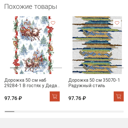
Похожие товары
Дорожка 50 см наб
Дорожка 50 см 35070-1
29284-1 В гостях у Деда
Радужный стиль
Мороза
97.76 ₽
97.76 ₽