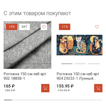
С этим товаром покупают
-10%
ХИТ
-11%
Рогожка 150 см наб арт.
Рогожка 150 см наб арт.
902 18858-1
904 29253-1 Лунный
свет
165 ₽
155.95 ₽
184.3 ₽
174.39 ₽