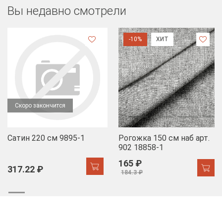
Вы недавно смотрели
-10%
ХИТ
Скоро закончится
Сатин 220 см 9895-1
Рогожка 150 см наб арт.
902 18858-1
165 ₽
317.22 ₽
184.3 ₽