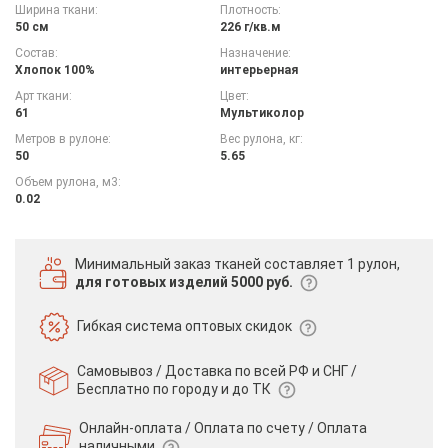
Ширина ткани:
Плотность:
50 см
226 г/кв.м
Состав:
Назначение:
Хлопок 100%
интерьерная
Арт ткани:
Цвет:
61
Мультиколор
Метров в рулоне:
Вес рулона, кг:
50
5.65
Объем рулона, м3:
0.02
Минимальный заказ тканей
составляет 1 рулон,
для готовых изделий 5000 руб.
Гибкая система
оптовых скидок
Самовывоз / Доставка по всей РФ и СНГ /
Бесплатно по городу и до ТК
Онлайн-оплата / Оплата по счету /
Оплата
наличными