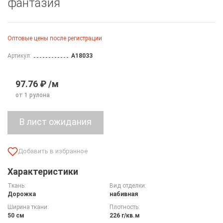
фантазия
Оптовые цены после регистрации
Артикул:
A18033
97.76 ₽ /м
от 1 рулона
Характеристики
Ткань:
Вид отделки:
Дорожка
набивная
Ширина ткани:
Плотность:
50 см
226 г/кв.м