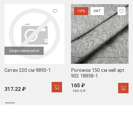
-10%
ХИТ
Скоро закончится
Сатин 220 см 9895-1
Рогожка 150 см наб арт.
902 18858-1
165 ₽
317.22 ₽
184.3 ₽