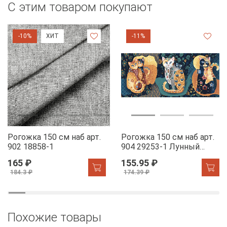
С этим товаром покупают
-10%
ХИТ
-11%
Рогожка 150 см наб арт.
Рогожка 150 см наб арт.
902 18858-1
904 29253-1 Лунный
свет
165 ₽
155.95 ₽
184.3 ₽
174.39 ₽
Похожие товары