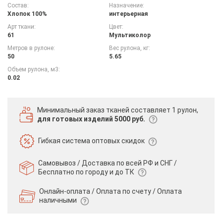
Состав:
Назначение:
Хлопок 100%
интерьерная
Арт ткани:
Цвет:
61
Мультиколор
Метров в рулоне:
Вес рулона, кг:
50
5.65
Объем рулона, м3:
0.02
Минимальный заказ тканей
составляет 1 рулон,
для готовых изделий 5000 руб.
Гибкая система
оптовых скидок
Самовывоз / Доставка по всей РФ и СНГ /
Бесплатно по городу и до ТК
Онлайн-оплата / Оплата по счету /
Оплата
наличными