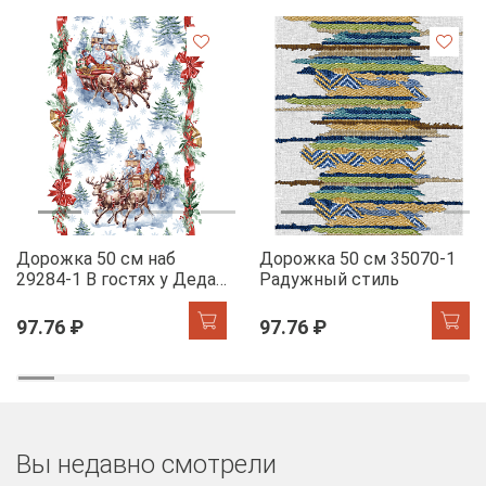
Дорожка 50 см наб
Дорожка 50 см 35070-1
29284-1 В гостях у Деда
Радужный стиль
Мороза
97.76 ₽
97.76 ₽
Вы недавно смотрели