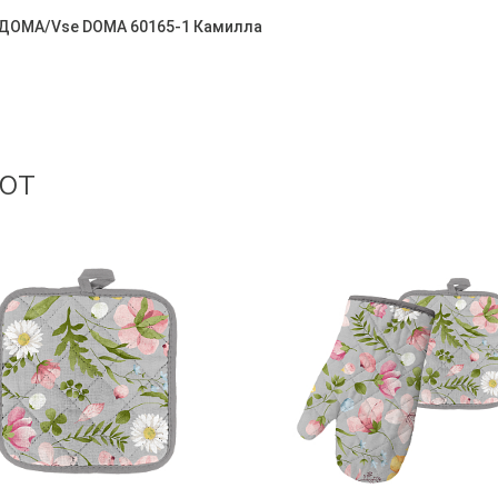
е ДОМА/Vse DOMA 60165-1 Камилла
ют