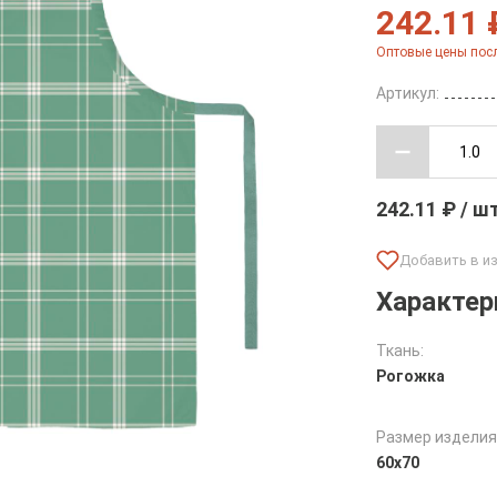
242.11 
Оптовые цены посл
Артикул:
242.11 ₽ / ш
Характер
Ткань:
Рогожка
Размер изделия
60х70