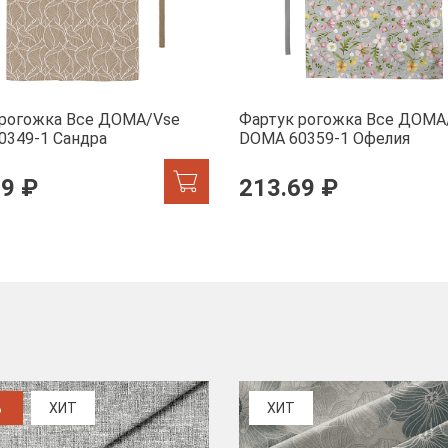
 рогожка Все ДОМА/Vse
Фартук рогожка Все ДОМА
0349-1 Сандра
DOMA 60359-1 Офелия
69 ₽
213.69 ₽
%
ХИТ
ХИТ