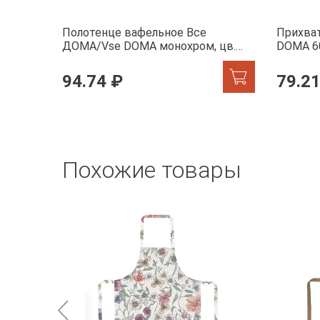
Полотенце вафельное Все
Прихва
ДОМА/Vse DOMA монохром, цв.
DOMA 6
серо-голубой, 60385-2 Колорит
94.74 ₽
79.21
Похожие товары