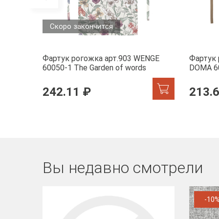
Скоро закончится
Фартук рогожка арт.903 WENGE
Фартук
60050-1 The Garden of words
DOMA 6
242.11 ₽
213.
Вы недавно смотрели
-10