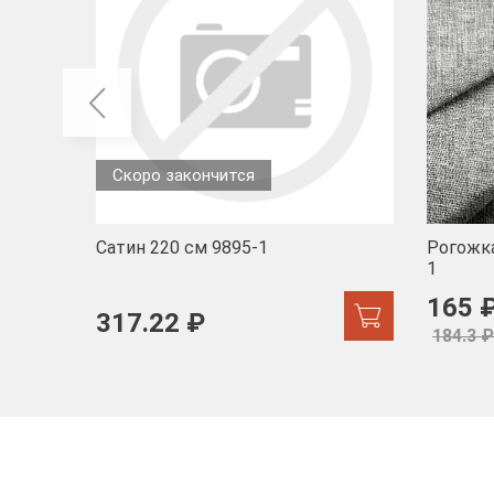
Скоро закончится
Сатин 220 см 9895-1
Рогожка
1
165 
317.22 ₽
184.3 ₽