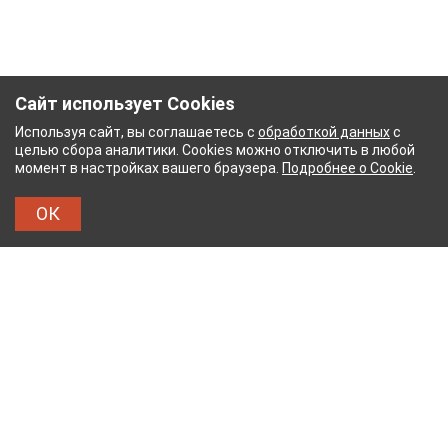
Сайт использует Cookies
Используя сайт, вы соглашаетесь с
обработкой данных
с
целью сбора аналитики. Cookies можно отключить в любой
момент в настройках вашего браузера.
Подробнее о Cookie
.
ОК
НЫЙ КОМБИНАТ
ТЕЙКОВСКИЙ ХЛОПЧАТОБУМ
ТХБК