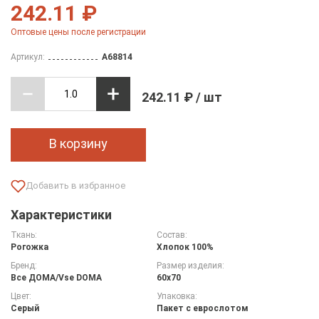
242.11 ₽
Оптовые цены после регистрации
Артикул:
A68814
242.11 ₽ / шт
В корзину
Характеристики
Ткань:
Состав:
Рогожка
Хлопок 100%
Бренд:
Размер изделия:
Все ДOMA/Vse DOMA
60х70
Цвет:
Упаковка:
Серый
Пакет с еврослотом