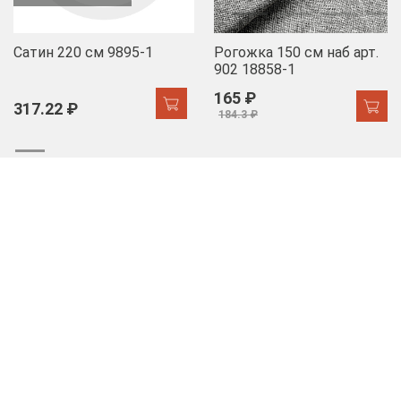
Сатин 220 см 9895-1
Рогожка 150 см наб арт.
902 18858-1
165 ₽
317.22 ₽
184.3 ₽