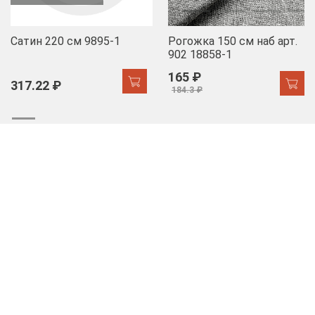
Сатин 220 см 9895-1
Рогожка 150 см наб арт.
902 18858-1
165 ₽
317.22 ₽
184.3 ₽