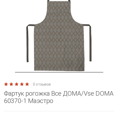
0 отзывов
Фартук рогожка Все ДОМА/Vse DOMA
60370-1 Маэстро