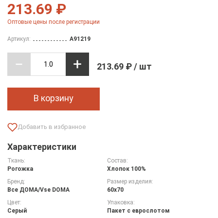
213.69 ₽
Оптовые цены после регистрации
Артикул:
A91219
213.69 ₽ / шт
В корзину
Характеристики
Ткань:
Состав:
Рогожка
Хлопок 100%
Бренд:
Размер изделия:
Все ДOMA/Vse DOMA
60х70
Цвет:
Упаковка:
Серый
Пакет с еврослотом