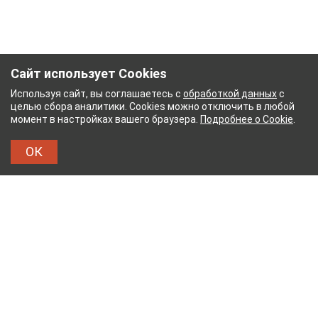
Сайт использует Cookies
Используя сайт, вы соглашаетесь с
обработкой данных
с
целью сбора аналитики. Cookies можно отключить в любой
момент в настройках вашего браузера.
Подробнее о Cookie
.
ОК
ЫЙ КОМБИНАТ
ТЕЙКОВСКИЙ ХЛОПЧАТОБУМАЖ
ТХБК