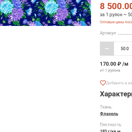
8 500.0
за 1 рулон ~ 5
Оптовые цены посл
Артикул:
170.00 ₽ /м
от 1 рулона
Характер
Ткань:
Фланель
Плотность:
183 г/кв.м