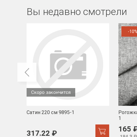
Вы недавно смотрели
-10
Скоро закончится
Сатин 220 см 9895-1
Рогожка
1
165 
317.22 ₽
184.3 ₽