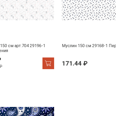
150 см арт.704 29196-1
Муслин 150 см 29168-1 П
ения
₽
171.44 ₽
 ₽