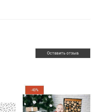
Оставить отзыв
-40%
-24