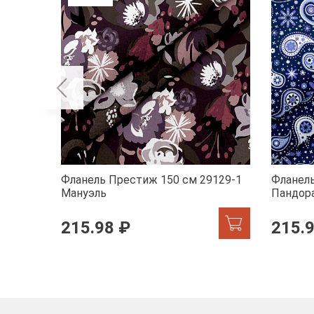
Фланель Престиж 150 см 29129-1
Фланель
Мануэль
Пандор
215.98 ₽
215.