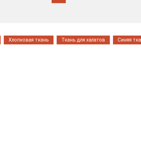
Хлопковая ткань
Ткань для халатов
Синяя тк