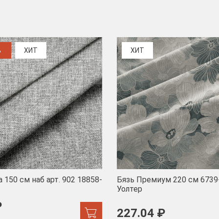
%
ХИТ
ХИТ
 150 см наб арт. 902 18858-
Бязь Премиум 220 см 6739
Уолтер
₽
227.04 ₽