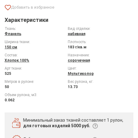
Характеристики
Ткань:
Вид отделки:
Фланель
набивная
Ширина ткани:
Плотность:
150 см
183 г/кв.м
Состав:
Назначение:
Хлопок 100%
сорочечная
Арт ткани:
Цвет:
525
Мультиколор
Метров в рулоне:
Вес рулона, кг:
50
13.73
Объем рулона, м3:
0.062
Минимальный заказ тканей
составляет 1 рулон,
для готовых изделий 5000 руб.