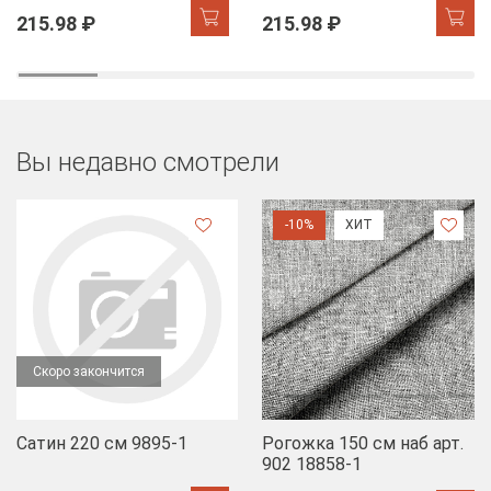
215.98 ₽
215.98 ₽
Вы недавно смотрели
-10%
ХИТ
Скоро закончится
Сатин 220 см 9895-1
Рогожка 150 см наб арт.
902 18858-1