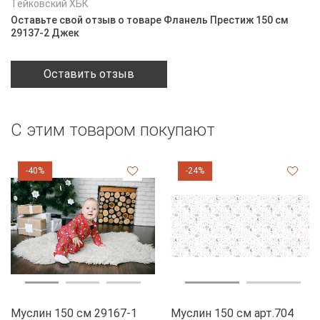
Тейковский ХБК
Оставьте свой отзыв о товаре Фланель Престиж 150 см
29137-2 Джек
Оставить отзыв
С этим товаром покупают
-40%
-24%
Муслин 150 см 29167-1
Муслин 150 см арт.704