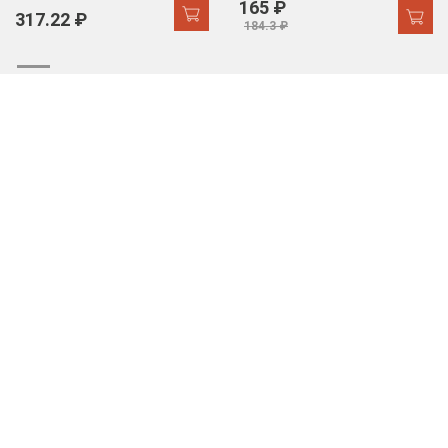
165 ₽
317.22 ₽
184.3 ₽