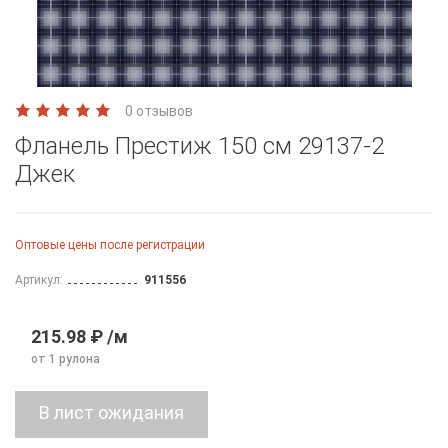
0 отзывов
Фланель Престиж 150 см 29137-2
Джек
Оптовые цены после регистрации
Артикул:
911556
215.98 ₽ /м
от 1 рулона