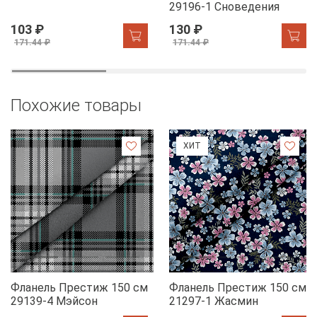
29196-1 Сноведения
103 ₽
130 ₽
171.44 ₽
171.44 ₽
Похожие товары
ХИТ
Фланель Престиж 150 см
Фланель Престиж 150 см
29139-4 Мэйсон
21297-1 Жасмин