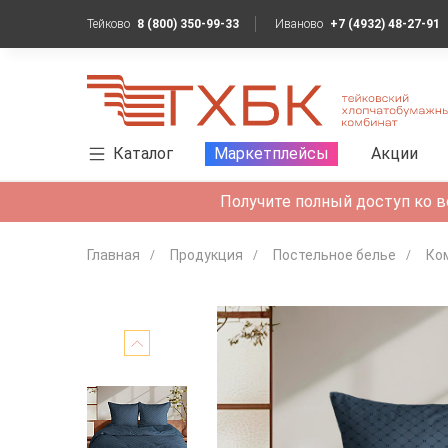
Тейково
8 (800) 350-99-33
Иваново
+7 (4932) 48-27-91
Каталог
Маркетплейсы
Акции
Получите полный доступ ко в
Главная
Продукция
Постельное белье
Ко