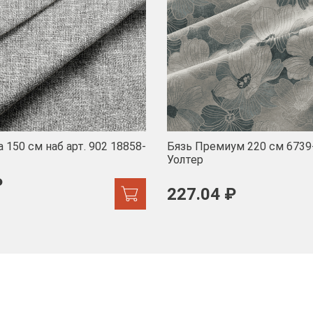
 150 см наб арт. 902 18858-
Бязь Премиум 220 см 6739
Уолтер
₽
227.04 ₽