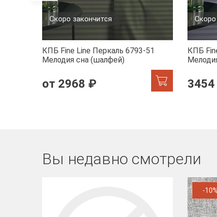
Скоро закончится
Скоро
КПБ Fine Line Перкаль 6793-51
КПБ Fin
Мелодия сна (шалфей)
Мелодия
от 2968 ₽
3454
Вы недавно смотрели
-10