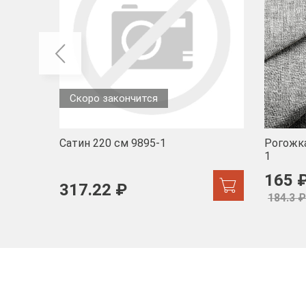
Скоро закончится
Сатин 220 см 9895-1
Рогожка
1
165 
317.22 ₽
184.3 ₽