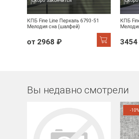
Скоро закончится
Скоро
КПБ Fine Line Перкаль 6793-51
КПБ Fin
Мелодия сна (шалфей)
Мелодия
от 2968 ₽
3454
Вы недавно смотрели
-10