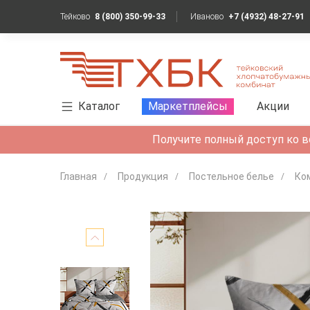
Тейково
8 (800) 350-99-33
Иваново
+7 (4932) 48-27-91
Каталог
Маркетплейсы
Акции
Получите полный доступ ко в
Главная
Продукция
Постельное белье
Ко