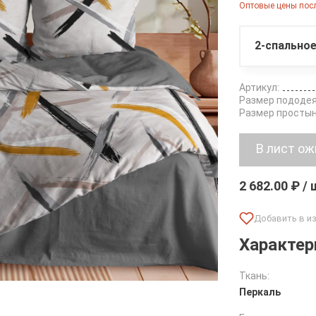
Оптовые цены посл
2-спальное
Артикул:
Размер пододея
Размер простын
2 682.00 ₽ /
Характер
Ткань:
Перкаль