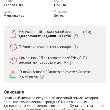
Состав:
Бренд:
Хлопок 100%
Fine Line
Цвет:
Упаковка:
Мультиколор
Лоток
Минимальный заказ тканей
составляет 1 рулон,
для готовых изделий 5000 руб.
Гибкая система
оптовых скидок
Самовывоз / Доставка по всей РФ и СНГ /
Бесплатно по городу и до ТК
Онлайн-оплата / Оплата по счету /
Оплата
наличными
Описание
Стильный дизайн в актуальной цветовой гамме, которая
отражает современные тренды. Станет отличным
дополнением современного интерьера. Купить оптом онлайн
ткани, постельное белье и домашний текстиль от