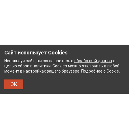
Сайт использует Cookies
Используя сайт, вы соглашаетесь с
обработкой данных
с
целью сбора аналитики. Cookies можно отключить в любой
момент в настройках вашего браузера.
Подробнее о Cookie
.
ОК
НЫЙ КОМБИНАТ
ТЕЙКОВСКИЙ ХЛОПЧАТОБУМ