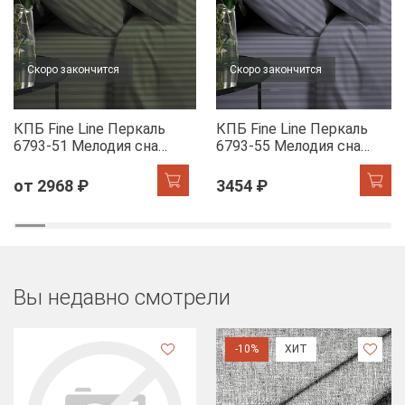
Скоро закончится
Скоро закончится
КПБ Fine Line Перкаль
КПБ Fine Line Перкаль
6793-51 Мелодия сна
6793-55 Мелодия сна
(шалфей)
(лилак)
от 2968 ₽
3454 ₽
Вы недавно смотрели
-10%
ХИТ