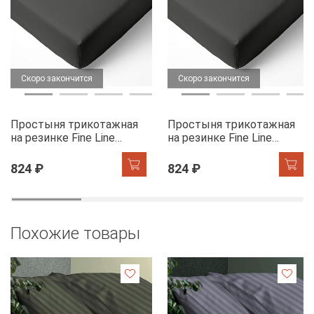
Скоро закончится
Скоро закончится
Простыня трикотажная
Простыня трикотажная
на резинке Fine Line
на резинке Fine Line
графит
графит
824 ₽
824 ₽
Похожие товары