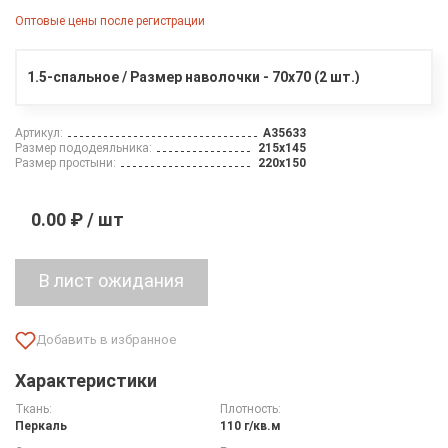
Оптовые цены после регистрации
1.5-спальное / Размер наволочки - 70х70 (2 шт.)
Артикул:
A35633
Размер пододеяльника:
215х145
Размер простыни:
220х150
0.00 ₽ / шт
Характеристики
Ткань:
Плотность:
Перкаль
110 г/кв.м