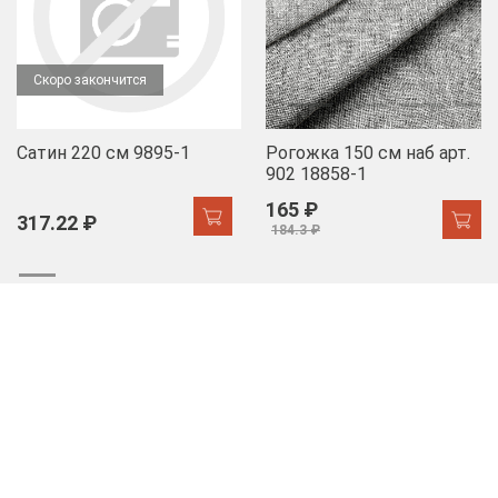
Скоро закончится
Сатин 220 см 9895-1
Рогожка 150 см наб арт.
902 18858-1
165 ₽
317.22 ₽
184.3 ₽