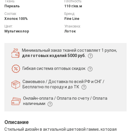
Ткань:
Плотность:
Перкаль
110 г/кв.м
Состав:
Бренд:
Хлопок 100%
Fine Line
Цвет:
Упаковка:
Мультиколор
Лоток
Минимальный заказ тканей
составляет 1 рулон,
для готовых изделий 5000 руб.
Гибкая система
оптовых скидок
Самовывоз / Доставка по всей РФ и СНГ /
Бесплатно по городу и до ТК
Онлайн-оплата / Оплата по счету /
Оплата
наличными
Описание
Стильный дизайн в актуальной цветовой гамме, которая