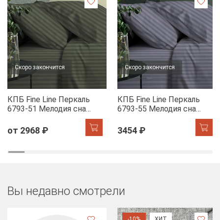
Скоро закончится
Скоро закончится
КПБ Fine Line Перкаль
КПБ Fine Line Перкаль
6793-51 Мелодия сна
6793-55 Мелодия сна
(шалфей)
(лилак)
от 2968 ₽
3454 ₽
Вы недавно смотрели
-10%
ХИТ