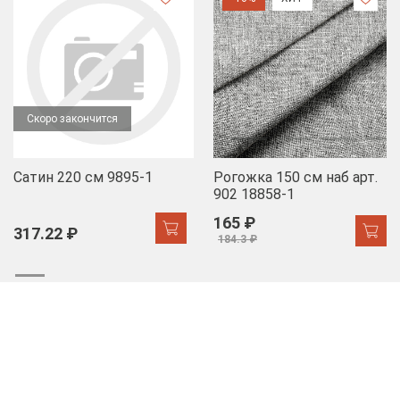
Скоро закончится
Сатин 220 см 9895-1
Рогожка 150 см наб арт.
902 18858-1
165 ₽
317.22 ₽
184.3 ₽