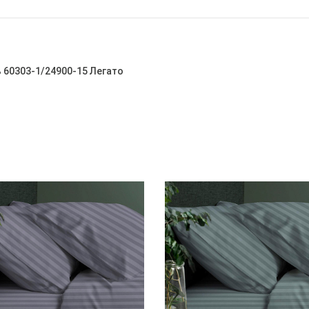
ь 60303-1/24900-15 Легато