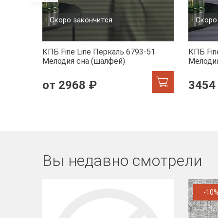
Скоро закончится
Скоро
КПБ Fine Line Перкаль 6793-51
КПБ Fin
Мелодия сна (шалфей)
Мелодия
от 2968 ₽
3454
Вы недавно смотрели
-10