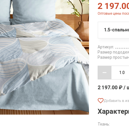
2 197.0
Оптовые цены посл
1.5-спальн
Артикул:
Размер пододея
Размер простын
2 197.00 ₽ /
Характер
Ткань: