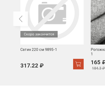
Скоро закончится
Сатин 220 см 9895-1
Рогожка
1
165 
317.22 ₽
184.3 ₽