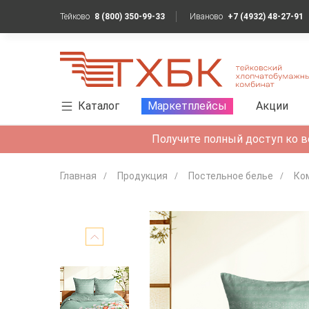
Тейково
8 (800) 350-99-33
Иваново
+7 (4932) 48-27-91
Каталог
Маркетплейсы
Акции
Получите полный доступ ко в
Главная
Продукция
Постельное белье
Ко