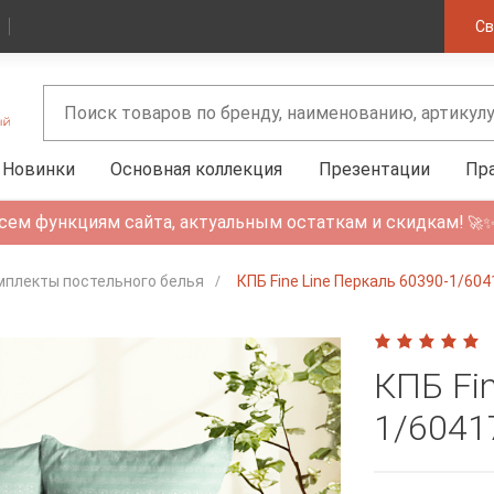
Св
Новинки
Основная коллекция
Презентации
Пр
сем функциям сайта, актуальным остаткам и скидкам!
🚀
мплекты постельного белья
КПБ Fine Line Перкаль 60390-1/6
КПБ Fin
1/6041