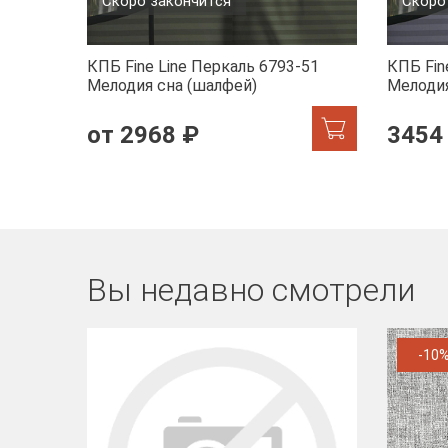
Скоро закончится
Скоро
КПБ Fine Line Перкаль 6793-51
КПБ Fin
Мелодия сна (шалфей)
Мелодия
от 2968 ₽
3454
Вы недавно смотрели
-10