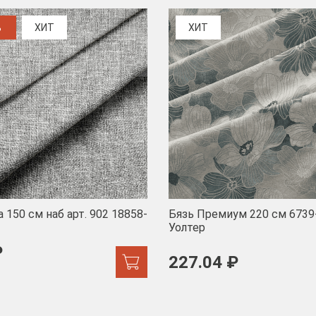
%
ХИТ
ХИТ
 150 см наб арт. 902 18858-
Бязь Премиум 220 см 6739
Уолтер
₽
227.04 ₽