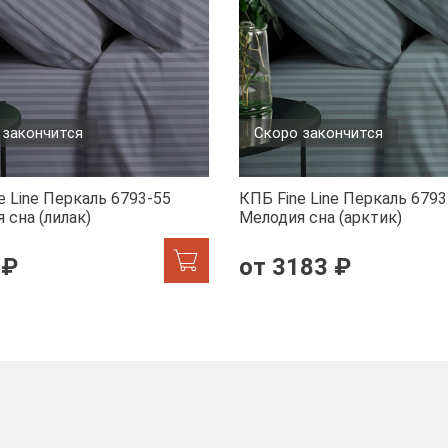
 закончится
Скоро закончится
e Line Перкаль 6793-55
КПБ Fine Line Перкаль 6793
 сна (лилак)
Мелодия сна (арктик)
 ₽
от 3183 ₽