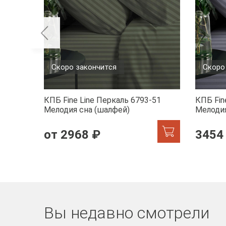
Скоро закончится
Скоро
КПБ Fine Line Перкаль 6793-51
КПБ Fin
Мелодия сна (шалфей)
Мелодия
от 2968 ₽
3454
Вы недавно смотрели