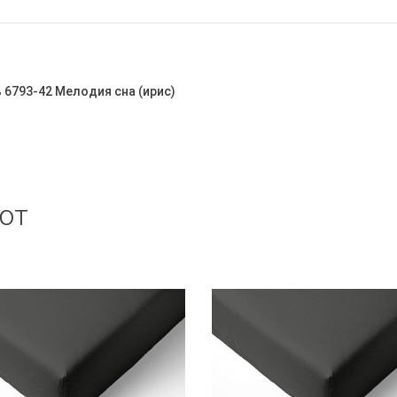
ь 6793-42 Мелодия сна (ирис)
ют