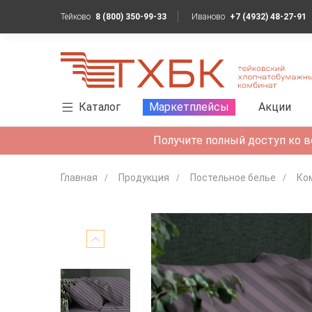
Тейково
8 (800) 350-99-33
Иваново
+7 (4932) 48-27-91
Каталог
Маркетплейсы
Акции
Получите полный доступ ко в
Главная
Продукция
Постельное белье
Ко