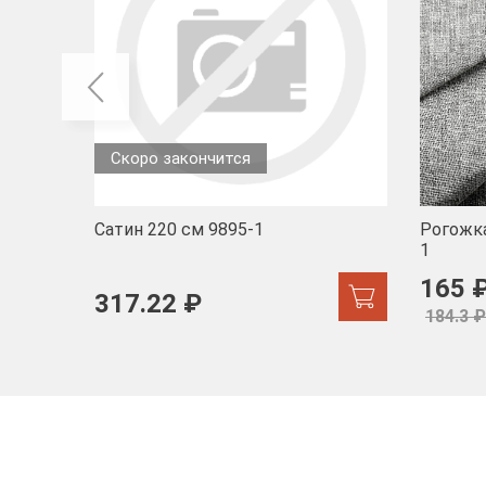
Скоро закончится
Сатин 220 см 9895-1
Рогожка
1
165 
317.22 ₽
184.3 ₽