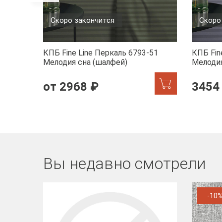
Скоро закончится
Скоро
КПБ Fine Line Перкаль 6793-51
КПБ Fin
Мелодия сна (шалфей)
Мелодия
от 2968 ₽
3454
Вы недавно смотрели
-10