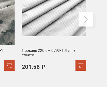
-1
Перкаль 220 см 6793-1 Лунная
Муслин
соната
103 
201.58 ₽
171.44