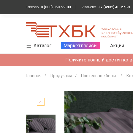
Тейково
8 (800) 350-99-33
Иваново
+7 (4932) 48-27-91
Каталог
Маркетплейсы
Акции
Получите полный доступ ко в
Главная
Продукция
Постельное белье
Ко