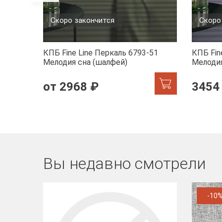
Скоро закончится
Скоро
КПБ Fine Line Перкаль 6793-51
КПБ Fin
Мелодия сна (шалфей)
Мелодия
от 2968 ₽
3454
Вы недавно смотрели
-10