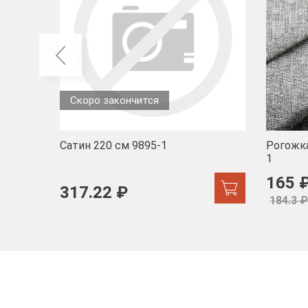
Скоро закончится
Сатин 220 см 9895-1
Рогожка
1
165 
317.22 ₽
184.3 ₽