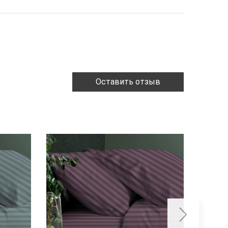
Оставить отзыв