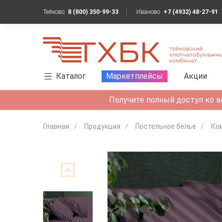
Тейково
8 (800) 350-99-33
Иваново
+7 (4932) 48-27-91
Каталог
Маркетплейсы
Акции
Получите полный доступ ко в
Главная
Продукция
Постельное белье
Ко