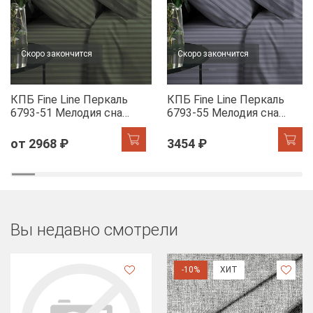
Скоро закончится
Скоро закончится
КПБ Fine Line Перкаль
КПБ Fine Line Перкаль
6793-51 Мелодия сна
6793-55 Мелодия сна
(шалфей)
(лилак)
от 2968 ₽
3454 ₽
Вы недавно смотрели
-10%
ХИТ