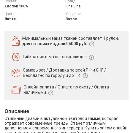
Состав:
Бренд:
Хлопок 100%
Fine Line
Цвет:
Упаковка:
Латте
Лоток
Минимальный заказ тканей
составляет 1 рулон,
для готовых изделий 5000 руб.
Гибкая система
оптовых скидок
Самовывоз / Доставка по всей РФ и СНГ /
Бесплатно по городу и до ТК
Онлайн-оплата / Оплата по счету /
Оплата
наличными
Описание
Стильный дизайн в актуальной цветовой гамме, которая
отражает современные тренды. Станет отличным
дополнением современного интерьера. Купить оптом онлайн
ткани, постельное белье и домашний текстиль от