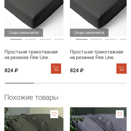
Скоро закончится
Скоро закончится
Простыня трикотажная
Простыня трикотажная
на резинке Fine Line
на резинке Fine Line
графит
графит
824 ₽
824 ₽
Похожие товары