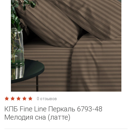
0 отзывов
КПБ Fine Line Перкаль 6793-48
Мелодия сна (латте)