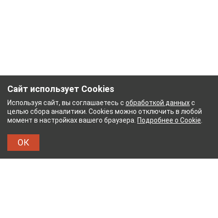
Сайт использует Cookies
Используя сайт, вы соглашаетесь с
обработкой данных
с
целью сбора аналитики. Cookies можно отключить в любой
момент в настройках вашего браузера.
Подробнее о Cookie
.
ОК
ЫЙ КОМБИНАТ
ТЕЙКОВСКИЙ ХЛОПЧАТОБУМАЖ