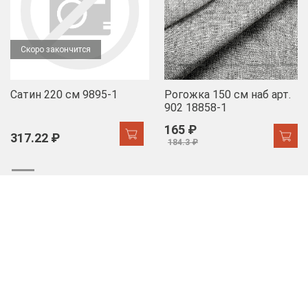
Скоро закончится
Сатин 220 см 9895-1
Рогожка 150 см наб арт.
902 18858-1
165 ₽
317.22 ₽
184.3 ₽