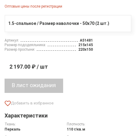
Оптовые цены после регистрации
1.5-спальное / Размер наволочки - 50х70 (2 шт.)
Артикул:
A51481
Размер пододеяльника:
215х145
Размер простыни:
220х150
2 197.00 ₽ / шт
Характеристики
Ткань:
Плотность:
Перкаль
110 г/кв.м