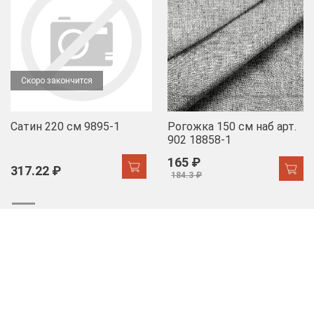
Скоро закончится
Сатин 220 см 9895-1
Рогожка 150 см наб арт.
902 18858-1
165 ₽
317.22 ₽
184.3 ₽