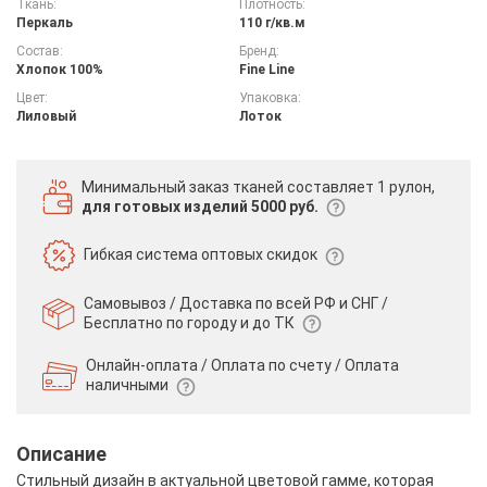
Ткань:
Плотность:
Перкаль
110 г/кв.м
Состав:
Бренд:
Хлопок 100%
Fine Line
Цвет:
Упаковка:
Лиловый
Лоток
Минимальный заказ тканей
составляет 1 рулон,
для готовых изделий 5000 руб.
Гибкая система
оптовых скидок
Самовывоз / Доставка по всей РФ и СНГ /
Бесплатно по городу и до ТК
Онлайн-оплата / Оплата по счету /
Оплата
наличными
Описание
Стильный дизайн в актуальной цветовой гамме, которая