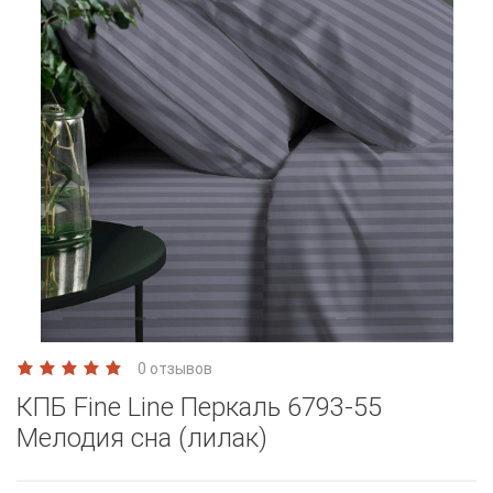
0 отзывов
КПБ Fine Line Перкаль 6793-55
Мелодия сна (лилак)