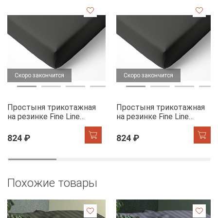
Скоро закончится
Скоро закончится
Простыня трикотажная
Простыня трикотажная
на резинке Fine Line
на резинке Fine Line
графит
графит
824 ₽
824 ₽
Похожие товары