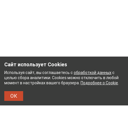
Сайт использует Cookies
Используя сайт, вы соглашаетесь с
обработкой данных
с
целью сбора аналитики. Cookies можно отключить в любой
момент в настройках вашего браузера.
Подробнее о Cookie
.
ОК
НЫЙ КОМБИНАТ
ТЕЙКОВСКИЙ ХЛОПЧАТОБУМ