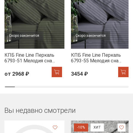
Скоро закончится
Скоро закончится
КПБ Fine Line Перкаль
КПБ Fine Line Перкаль
6793-51 Мелодия сна
6793-55 Мелодия сна
(шалфей)
(лилак)
от 2968 ₽
3454 ₽
Вы недавно смотрели
-10%
ХИТ