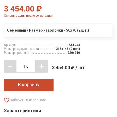
3 454.00 ₽
Оптовые цены после регистрации
Семейный / Размер наволочки - 50х70 (2 шт.)
Артикул:
A51934
Размер пододеяльника:
215х145 (2 шт.)
Размер простыни:
220х240
3 454.00 ₽ / шт
В корзину
Характеристики