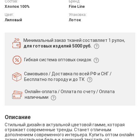
Состав:
Бренд:
Хлопок 100%
Fine Line
Цвет:
Упаковка:
Лиловый
Лоток
Минимальный заказ тканей
составляет 1 рулон,
для готовых изделий 5000 руб.
Гибкая система
оптовых скидок
Самовывоз / Доставка по всей РФ и СНГ /
Бесплатно по городу и до ТК
Онлайн-оплата / Оплата по счету /
Оплата
наличными
Описание
Стильный дизайн в актуальной цветовой гамме, которая
отражает современные тренды. Станет отличным
дополнением современного интерьера. Купить оптом онлайн
ткани, постельное белье и домашний текстиль от