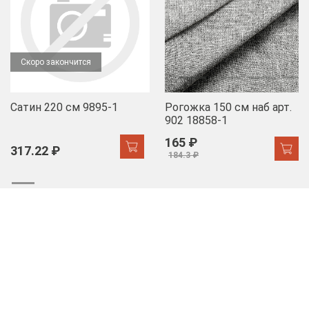
Скоро закончится
Сатин 220 см 9895-1
Рогожка 150 см наб арт.
902 18858-1
165 ₽
317.22 ₽
184.3 ₽