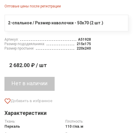
Оптовые цены после регистрации
2-спальное / Размер наволочки - 50х70 (2 шт.)
Артикул:
A51928
Размер пододеяльника:
215х175
Размер простыни:
220х240
2 682.00 ₽ / шт
Нет в наличии
Характеристики
Ткань:
Плотность:
Перкаль
110 г/кв.м