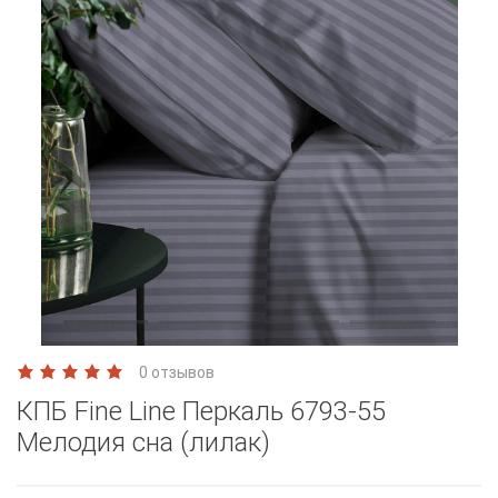
0 отзывов
КПБ Fine Line Перкаль 6793-55
Мелодия сна (лилак)