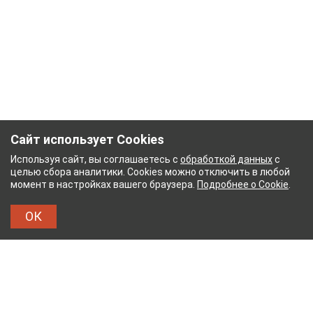
Сайт использует Cookies
Используя сайт, вы соглашаетесь с
обработкой данных
с
целью сбора аналитики. Cookies можно отключить в любой
момент в настройках вашего браузера.
Подробнее о Cookie
.
ОК
Й КОМБИНАТ
ТЕЙКОВСКИЙ ХЛОПЧАТОБУМАЖ