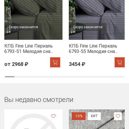
Скоро закончится
Скоро закончится
КПБ Fine Line Перкаль
КПБ Fine Line Перкаль
6793-51 Мелодия сна
6793-55 Мелодия сна
(шалфей)
(лилак)
от 2968 ₽
3454 ₽
Вы недавно смотрели
-10%
ХИТ